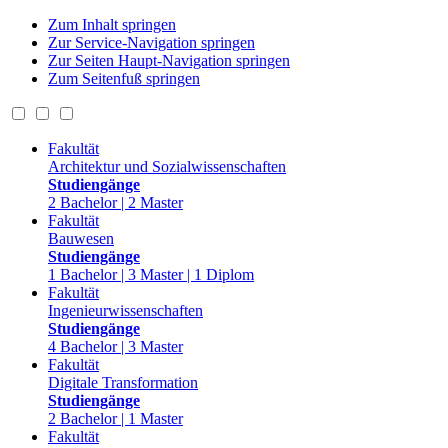
Zum Inhalt springen
Zur Service-Navigation springen
Zur Seiten Haupt-Navigation springen
Zum Seitenfuß springen
Fakultät
Architektur und Sozialwissenschaften
Studiengänge
2 Bachelor | 2 Master
Fakultät
Bauwesen
Studiengänge
1 Bachelor | 3 Master | 1 Diplom
Fakultät
Ingenieurwissenschaften
Studiengänge
4 Bachelor | 3 Master
Fakultät
Digitale Transformation
Studiengänge
2 Bachelor | 1 Master
Fakultät