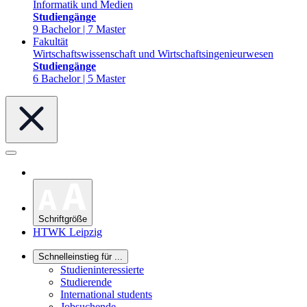
Informatik und Medien
Studiengänge
9 Bachelor | 7 Master
Fakultät
Wirtschaftswissenschaft und Wirtschaftsingenieurwesen
Studiengänge
6 Bachelor | 5 Master
Schriftgröße
HTWK Leipzig
Schnelleinstieg für ...
Studieninteressierte
Studierende
International students
Jobsuchende