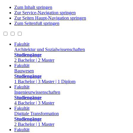
Zum Inhalt springen
Zur Service-Navigation springen
Zur Seiten Haupt-Navigation springen
Zum Seitenfuß springen
Fakultät
Architektur und Sozialwissenschaften
Studiengänge
2 Bachelor | 2 Master
Fakultät
Bauwesen
Studiengänge
1 Bachelor | 3 Master | 1 Diplom
Fakultät
Ingenieurwissenschaften
Studiengänge
4 Bachelor | 3 Master
Fakultät
Digitale Transformation
Studiengänge
2 Bachelor | 1 Master
Fakultät