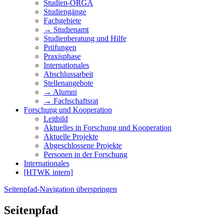
Studien-ORGA
Studiengänge
Fachgebiete
→ Studienamt
Studienberatung und Hilfe
Prüfungen
Praxisphase
Internationales
Abschlussarbeit
Stellenangebote
→ Alumni
→ Fachschaftsrat
Forschung und Kooperation
Leitbild
Aktuelles in Forschung und Kooperation
Aktuelle Projekte
Abgeschlossene Projekte
Personen in der Forschung
Internationales
[HTWK intern]
Seitenpfad-Navigation überspringen
Seitenpfad