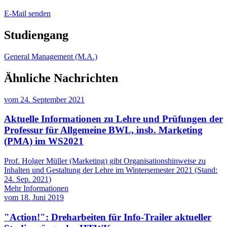
E-Mail senden
Studiengang
General Management (M.A.)
Ähnliche Nachrichten
vom
24. September 2021
Aktuelle Informationen zu Lehre und Prüfungen der
Professur für Allgemeine BWL, insb. Marketing
(PMA) im WS2021
Prof. Holger Müller (Marketing) gibt Organisationshinweise zu
Inhalten und Gestaltung der Lehre im Wintersemester 2021 (Stand:
24. Sep. 2021)
Mehr Informationen
vom
18. Juni 2019
"Action!": Dreharbeiten für Info-Trailer aktueller