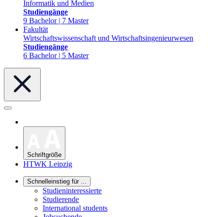
Informatik und Medien
Studiengänge
9 Bachelor | 7 Master
Fakultät
Wirtschaftswissenschaft und Wirtschaftsingenieurwesen
Studiengänge
6 Bachelor | 5 Master
Schriftgröße
HTWK Leipzig
Schnelleinstieg für ...
Studieninteressierte
Studierende
International students
Jobsuchende