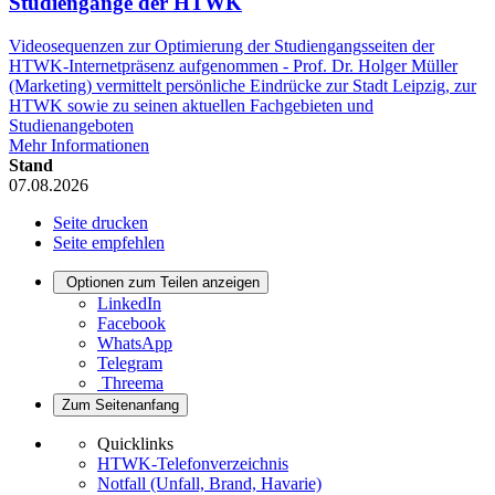
Studiengänge der HTWK
Videosequenzen zur Optimierung der Studiengangsseiten der
HTWK-Internetpräsenz aufgenommen - Prof. Dr. Holger Müller
(Marketing) vermittelt persönliche Eindrücke zur Stadt Leipzig, zur
HTWK sowie zu seinen aktuellen Fachgebieten und
Studienangeboten
Mehr Informationen
Stand
07.08.2026
Seite drucken
Seite empfehlen
Optionen zum Teilen anzeigen
LinkedIn
Facebook
WhatsApp
Telegram
Threema
Zum Seitenanfang
Quicklinks
HTWK-Telefonverzeichnis
Notfall (Unfall, Brand, Havarie)