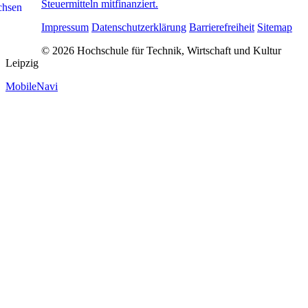
Steuermitteln mitfinanziert.
Impressum
Datenschutzerklärung
Barrierefreiheit
Sitemap
© 2026 Hochschule für Technik, Wirtschaft und Kultur
Leipzig
MobileNavi