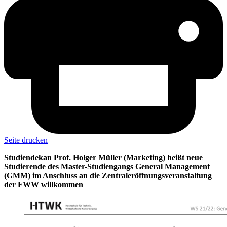
Seite drucken
Studiendekan Prof. Holger Müller (Marketing) heißt neue
Studierende des Master-Studiengangs General Management
(GMM) im Anschluss an die Zentraleröffnungsveranstaltung
der FWW willkommen