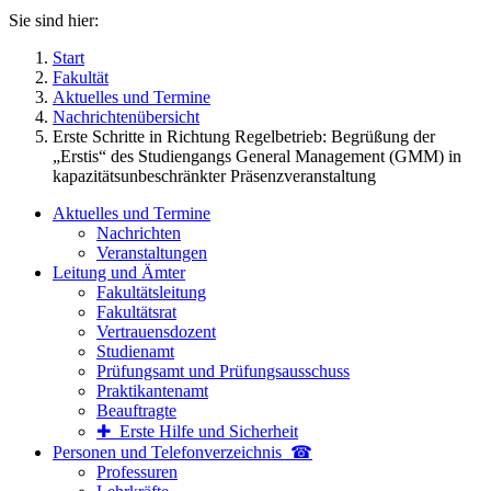
Sie sind hier:
Start
Fakultät
Aktuelles und Termine
Nachrichtenübersicht
Erste Schritte in Richtung Regelbetrieb: Begrüßung der
„Erstis“ des Studiengangs General Management (GMM) in
kapazitätsunbeschränkter Präsenzveranstaltung
Aktuelles und Termine
Nachrichten
Veranstaltungen
Leitung und Ämter
Fakultätsleitung
Fakultätsrat
Vertrauensdozent
Studienamt
Prüfungsamt und Prüfungsausschuss
Praktikantenamt
Beauftragte
✚ Erste Hilfe und Sicherheit
Personen und Telefon­verzeichnis ☎
Professuren