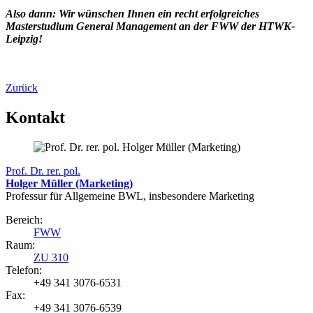
Also dann: Wir wünschen Ihnen ein recht erfolgreiches
Masterstudium General Management an der FWW der HTWK-
Leipzig!
Zurück
Kontakt
Prof. Dr. rer. pol.
Holger Müller (Marketing)
Professur für Allgemeine BWL, insbesondere Marketing
Bereich:
FWW
Raum:
ZU 310
Telefon:
+49 341 3076-6531
Fax:
+49 341 3076-6539