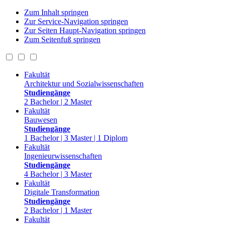
Zum Inhalt springen
Zur Service-Navigation springen
Zur Seiten Haupt-Navigation springen
Zum Seitenfuß springen
Fakultät
Architektur und Sozialwissenschaften
Studiengänge
2 Bachelor | 2 Master
Fakultät
Bauwesen
Studiengänge
1 Bachelor | 3 Master | 1 Diplom
Fakultät
Ingenieurwissenschaften
Studiengänge
4 Bachelor | 3 Master
Fakultät
Digitale Transformation
Studiengänge
2 Bachelor | 1 Master
Fakultät