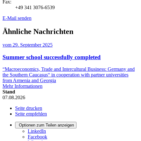
Fax:
+49 341 3076-6539
E-Mail senden
Ähnliche Nachrichten
vom
29. September 2025
Summer school successfully completed
“Macroeconomics, Trade and Intercultural Business: Germany and
the Southern Caucasus“ in cooperation with partner universities
from Armenia and Georgia
Mehr Informationen
Stand
07.08.2026
Seite drucken
Seite empfehlen
Optionen zum Teilen anzeigen
LinkedIn
Facebook