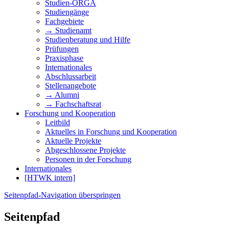
Studien-ORGA
Studiengänge
Fachgebiete
→ Studienamt
Studienberatung und Hilfe
Prüfungen
Praxisphase
Internationales
Abschlussarbeit
Stellenangebote
→ Alumni
→ Fachschaftsrat
Forschung und Kooperation
Leitbild
Aktuelles in Forschung und Kooperation
Aktuelle Projekte
Abgeschlossene Projekte
Personen in der Forschung
Internationales
[HTWK intern]
Seitenpfad-Navigation überspringen
Seitenpfad