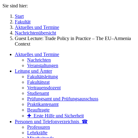
Sie sind hier:
Start
Fakultät
Aktuelles und Termine
Nachrichtenübersicht
Guest Lecture: Trade Policy in Practice – The EU–Armenia
Context
Aktuelles und Termine
Nachrichten
Veranstaltungen
Leitung und Ämter
Fakultätsleitung
Fakultätsrat
Vertrauensdozent
Studienamt
Prüfungsamt und Prüfungsausschuss
Praktikantenamt
Beauftragte
✚ Erste Hilfe und Sicherheit
Personen und Telefon­verzeichnis ☎
Professuren
Lehrkräfte