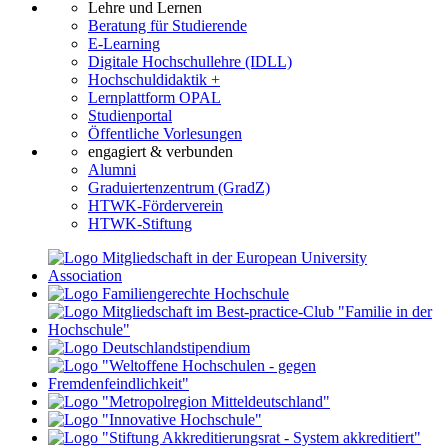
Lehre und Lernen
Beratung für Studierende
E-Learning
Digitale Hochschullehre (IDLL)
Hochschuldidaktik +
Lernplattform OPAL
Studienportal
Öffentliche Vorlesungen
engagiert & verbunden
Alumni
Graduiertenzentrum (GradZ)
HTWK-Förderverein
HTWK-Stiftung