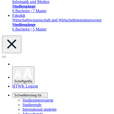
Informatik und Medien
Studiengänge
9 Bachelor | 7 Master
Fakultät
Wirtschaftswissenschaft und Wirtschaftsingenieurwesen
Studiengänge
6 Bachelor | 5 Master
Schriftgröße
HTWK Leipzig
Schnelleinstieg für ...
Studieninteressierte
Studierende
International students
Jobsuchende