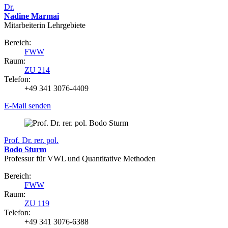
Dr.
Nadine Marmai
Mitarbeiterin Lehrgebiete
Bereich:
FWW
Raum:
ZU 214
Telefon:
+49 341 3076-4409
E-Mail senden
Prof. Dr. rer. pol.
Bodo Sturm
Professur für VWL und Quantitative Methoden
Bereich:
FWW
Raum:
ZU 119
Telefon:
+49 341 3076-6388