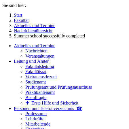
Sie sind hier:
Start
Fakultät
Aktuelles und Termine
Nachrichtenübersicht
Summer school successfully completed
Aktuelles und Termine
Nachrichten
Veranstaltungen
Leitung und Ämter
Fakultätsleitung
Fakultätsrat
Vertrauensdozent
Studienamt
Prüfungsamt und Prüfungsausschuss
Praktikantenamt
Beauftragte
✚ Erste Hilfe und Sicherheit
Personen und Telefon­verzeichnis ☎
Professuren
Lehrkräfte
Mitarbeitende