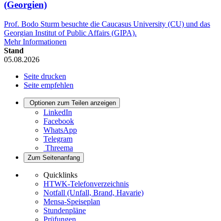
(Georgien)
Prof. Bodo Sturm besuchte die Caucasus University (CU) und das
Georgian Institut of Public Affairs (GIPA).
Mehr Informationen
Stand
05.08.2026
Seite drucken
Seite empfehlen
Optionen zum Teilen anzeigen
LinkedIn
Facebook
WhatsApp
Telegram
Threema
Zum Seitenanfang
Quicklinks
HTWK-Telefonverzeichnis
Notfall (Unfall, Brand, Havarie)
Mensa-Speiseplan
Stundenpläne
Prüfungen