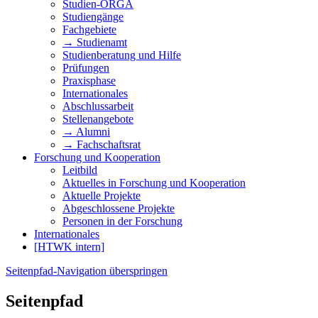
Studien-ORGA
Studiengänge
Fachgebiete
→ Studienamt
Studienberatung und Hilfe
Prüfungen
Praxisphase
Internationales
Abschlussarbeit
Stellenangebote
→ Alumni
→ Fachschaftsrat
Forschung und Kooperation
Leitbild
Aktuelles in Forschung und Kooperation
Aktuelle Projekte
Abgeschlossene Projekte
Personen in der Forschung
Internationales
[HTWK intern]
Seitenpfad-Navigation überspringen
Seitenpfad