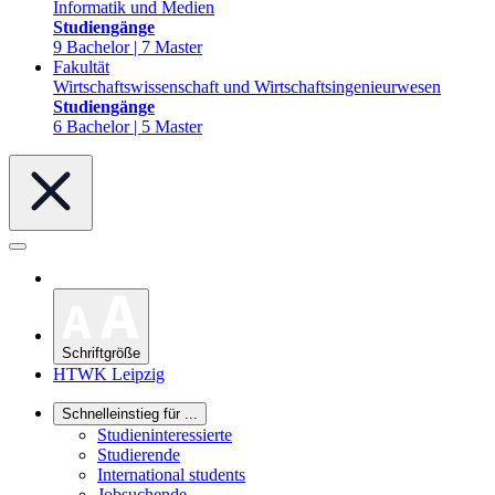
Informatik und Medien
Studiengänge
9 Bachelor | 7 Master
Fakultät
Wirtschaftswissenschaft und Wirtschaftsingenieurwesen
Studiengänge
6 Bachelor | 5 Master
Schriftgröße
HTWK Leipzig
Schnelleinstieg für ...
Studieninteressierte
Studierende
International students
Jobsuchende