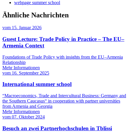
webpage summer school
Ähnliche Nachrichten
vom
15. Januar 2026
Guest Lecture: Trade Policy in Practice – The EU–
Armenia Context
Foundations of Trade Policy with insights from the EU–Armenia
Relationship
Mehr Informationen
vom
16. September 2025
International summer school
“Macroeconomics, Trade and Intercultural Business: Germany and
the Southern Caucasus“ in cooperation with partner universities
from Armenia and Georgia
Mehr Informationen
vom
07. Oktober 2024
Besuch an zwei Partnerhochschulen in Tblissi