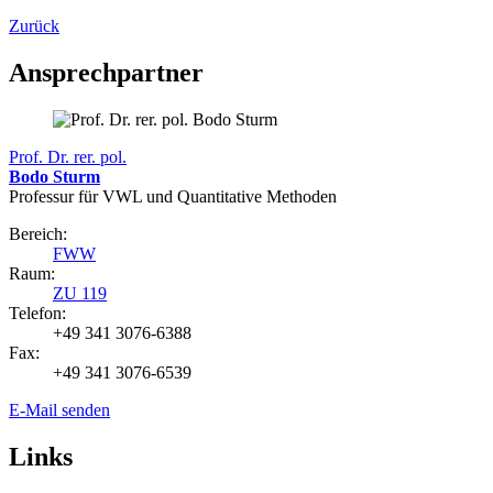
Zurück
Ansprechpartner
Prof. Dr. rer. pol.
Bodo Sturm
Professur für VWL und Quantitative Methoden
Bereich:
FWW
Raum:
ZU 119
Telefon:
+49 341 3076-6388
Fax:
+49 341 3076-6539
E-Mail senden
Links