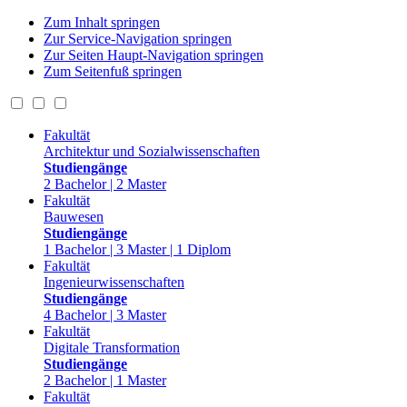
Zum Inhalt springen
Zur Service-Navigation springen
Zur Seiten Haupt-Navigation springen
Zum Seitenfuß springen
Fakultät
Architektur und Sozialwissenschaften
Studiengänge
2 Bachelor | 2 Master
Fakultät
Bauwesen
Studiengänge
1 Bachelor | 3 Master | 1 Diplom
Fakultät
Ingenieurwissenschaften
Studiengänge
4 Bachelor | 3 Master
Fakultät
Digitale Transformation
Studiengänge
2 Bachelor | 1 Master
Fakultät