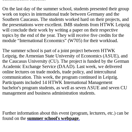
On the last day of the summer school, students presented their group
work on topics in international trade between Germany and the
Southern Caucasus. The students worked hard on their projects, and
the presentations were excellent. IMB students from HTWK Leipzig
will conclude their work by writing a paper on their respective
topics by the end of the year. They will receive five credits for the
module “International Economics” (W705) for their workload.
The summer school is part of a joint project between HTWK
Leipzig, the Armenian State University of Economics (ASUE), and
the Caucasus University (CU). The project is funded by the German
Academic Exchange Service (DAAD). Last week, we delivered
online lectures on trade models, trade policy, and intercultural
communication. This week, the program continued in Leipzig.
Participants included 14 HTWK International Management
bachelor's program students, as well as seven ASUE and seven CU
management and business administration students.
Further information about this event (program, lecturers, etc.) can be
found on the
summer school's webpage
.