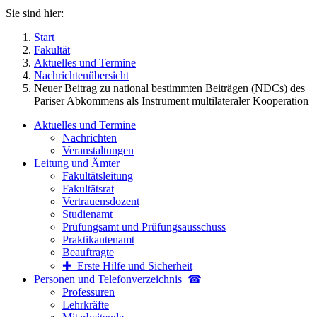
Sie sind hier:
Start
Fakultät
Aktuelles und Termine
Nachrichtenübersicht
Neuer Beitrag zu national bestimmten Beiträgen (NDCs) des
Pariser Abkommens als Instrument multilateraler Kooperation
Aktuelles und Termine
Nachrichten
Veranstaltungen
Leitung und Ämter
Fakultätsleitung
Fakultätsrat
Vertrauensdozent
Studienamt
Prüfungsamt und Prüfungsausschuss
Praktikantenamt
Beauftragte
✚ Erste Hilfe und Sicherheit
Personen und Telefon­verzeichnis ☎
Professuren
Lehrkräfte