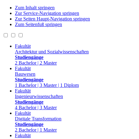
Zum Inhalt springen
Zur Service-Navigation springen
Zur Seiten Haupt-Navigation springen
Zum Seitenfuß springen
Fakultät
Architektur und Sozialwissenschaften
Studiengänge
2 Bachelor | 2 Master
Fakultät
Bauwesen
Studiengänge
1 Bachelor | 3 Master | 1 Diplom
Fakultät
Ingenieurwissenschaften
Studiengänge
4 Bachelor | 3 Master
Fakultät
Digitale Transformation
Studiengänge
2 Bachelor | 1 Master
Fakultät