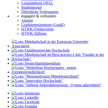
Lernplattform OPAL
Studienportal
Öffentliche Vorlesungen
engagiert & verbunden
Alumni
Graduiertenzentrum (GradZ)
HTWK-Förderverein
HTWK-Stiftung