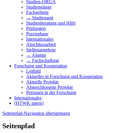
Studien-ORGA
Studiengänge
Fachgebiete
→ Studienamt
Studienberatung und Hilfe
Prüfungen
Praxisphase
Internationales
Abschlussarbeit
Stellenangebote
→ Alumni
→ Fachschaftsrat
Forschung und Kooperation
Leitbild
Aktuelles in Forschung und Kooperation
Aktuelle Projekte
Abgeschlossene Projekte
Personen in der Forschung
Internationales
[HTWK intern]
Seitenpfad-Navigation überspringen
Seitenpfad