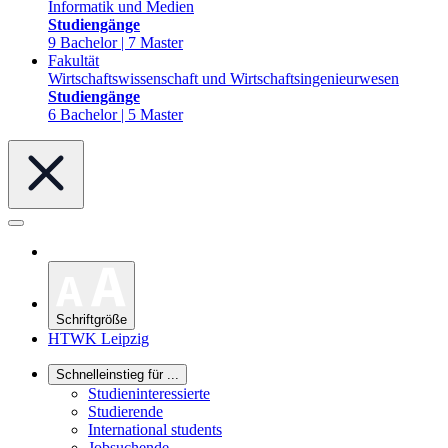
Informatik und Medien
Studiengänge
9 Bachelor | 7 Master
Fakultät
Wirtschaftswissenschaft und Wirtschaftsingenieurwesen
Studiengänge
6 Bachelor | 5 Master
Schriftgröße
HTWK Leipzig
Schnelleinstieg für ...
Studieninteressierte
Studierende
International students
Jobsuchende