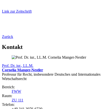
Link zur Zeitschrift
Zurück
Kontakt
Prof. Dr. iur., LL.M.
Cornelia Manger-Nestler
Professur für Recht, insbesondere Deutsches und Internationales
Wirtschaftsrecht
Bereich:
FWW
Raum:
ZU 111
Telefon:
+49 341 3076-6720