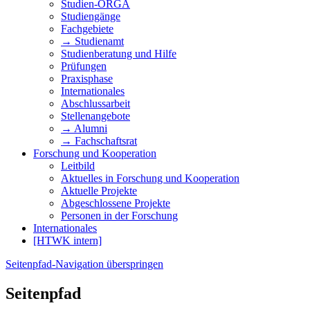
Studien-ORGA
Studiengänge
Fachgebiete
→ Studienamt
Studienberatung und Hilfe
Prüfungen
Praxisphase
Internationales
Abschlussarbeit
Stellenangebote
→ Alumni
→ Fachschaftsrat
Forschung und Kooperation
Leitbild
Aktuelles in Forschung und Kooperation
Aktuelle Projekte
Abgeschlossene Projekte
Personen in der Forschung
Internationales
[HTWK intern]
Seitenpfad-Navigation überspringen
Seitenpfad