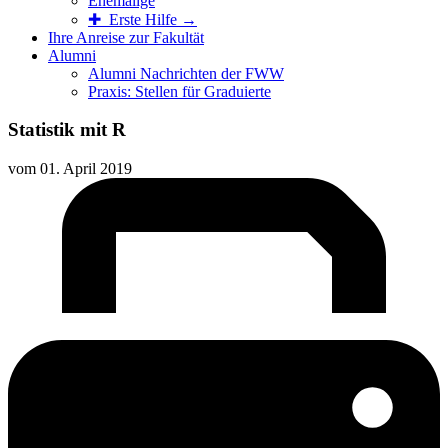
Ehemalige
✚ Erste Hilfe →
Ihre Anreise zur Fakultät
Alumni
Alumni Nachrichten der FWW
Praxis: Stellen für Graduierte
Statistik mit R
vom
01. April 2019