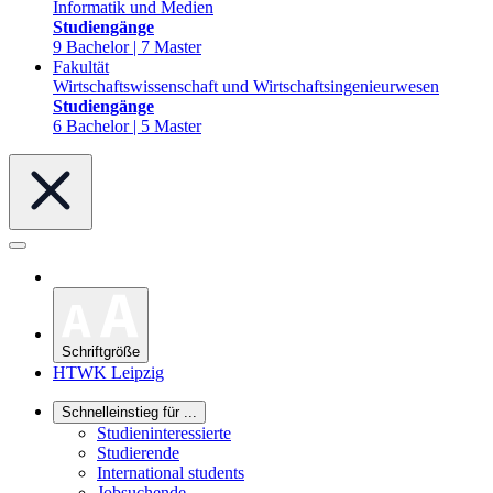
Informatik und Medien
Studiengänge
9 Bachelor | 7 Master
Fakultät
Wirtschaftswissenschaft und Wirtschaftsingenieurwesen
Studiengänge
6 Bachelor | 5 Master
Schriftgröße
HTWK Leipzig
Schnelleinstieg für ...
Studieninteressierte
Studierende
International students
Jobsuchende