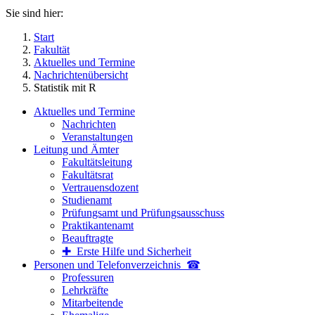
Sie sind hier:
Start
Fakultät
Aktuelles und Termine
Nachrichtenübersicht
Statistik mit R
Aktuelles und Termine
Nachrichten
Veranstaltungen
Leitung und Ämter
Fakultätsleitung
Fakultätsrat
Vertrauensdozent
Studienamt
Prüfungsamt und Prüfungsausschuss
Praktikantenamt
Beauftragte
✚ Erste Hilfe und Sicherheit
Personen und Telefon­verzeichnis ☎
Professuren
Lehrkräfte
Mitarbeitende