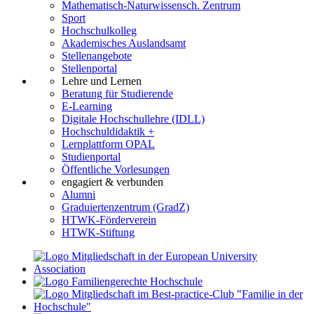
Mathematisch-Naturwissensch. Zentrum
Sport
Hochschulkolleg
Akademisches Auslandsamt
Stellenangebote
Stellenportal
Lehre und Lernen
Beratung für Studierende
E-Learning
Digitale Hochschullehre (IDLL)
Hochschuldidaktik +
Lernplattform OPAL
Studienportal
Öffentliche Vorlesungen
engagiert & verbunden
Alumni
Graduiertenzentrum (GradZ)
HTWK-Förderverein
HTWK-Stiftung