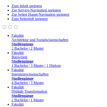
Zum Inhalt springen
Zur Service-Navigation springen
Zur Seiten Haupt-Navigation springen
Zum Seitenfuß springen
Fakultät
Architektur und Sozialwissenschaften
Studiengänge
2 Bachelor | 2 Master
Fakultät
Bauwesen
Studiengänge
1 Bachelor | 3 Master | 1 Diplom
Fakultät
Ingenieurwissenschaften
Studiengänge
4 Bachelor | 3 Master
Fakultät
Digitale Transformation
Studiengänge
2 Bachelor | 1 Master
Fakultät