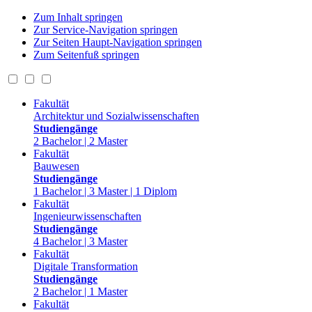
Zum Inhalt springen
Zur Service-Navigation springen
Zur Seiten Haupt-Navigation springen
Zum Seitenfuß springen
Fakultät
Architektur und Sozialwissenschaften
Studiengänge
2 Bachelor | 2 Master
Fakultät
Bauwesen
Studiengänge
1 Bachelor | 3 Master | 1 Diplom
Fakultät
Ingenieurwissenschaften
Studiengänge
4 Bachelor | 3 Master
Fakultät
Digitale Transformation
Studiengänge
2 Bachelor | 1 Master
Fakultät