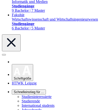
Informatik und Medien
Studiengänge
9 Bachelor | 7 Master
Fakultät
Wirtschaftswissenschaft und Wirtschaftsingenieurwesen
Studiengänge
6 Bachelor | 5 Master
Schriftgröße
HTWK Leipzig
Schnelleinstieg für ...
Studieninteressierte
Studierende
International students
Jobsuchende