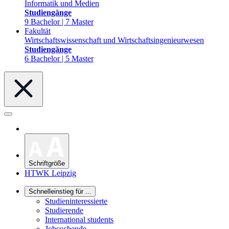
Informatik und Medien
Studiengänge
9 Bachelor | 7 Master
Fakultät
Wirtschaftswissenschaft und Wirtschaftsingenieurwesen
Studiengänge
6 Bachelor | 5 Master
Schriftgröße
HTWK Leipzig
Schnelleinstieg für ...
Studieninteressierte
Studierende
International students
Jobsuchende