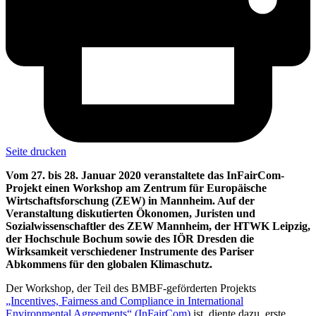
Seite drucken
Vom 27. bis 28. Januar 2020 veranstaltete das InFairCom-
Projekt einen Workshop am Zentrum für Europäische
Wirtschaftsforschung (ZEW) in Mannheim. Auf der
Veranstaltung diskutierten Ökonomen, Juristen und
Sozialwissenschaftler des ZEW Mannheim, der HTWK Leipzig,
der Hochschule Bochum sowie des IÖR Dresden die
Wirksamkeit verschiedener Instrumente des Pariser
Abkommens für den globalen Klimaschutz.
Der Workshop, der Teil des BMBF-geförderten Projekts
„Incentives, Fairness and Compliance in International
Environmental Agreements“ (InFairCom)
ist, diente dazu, erste