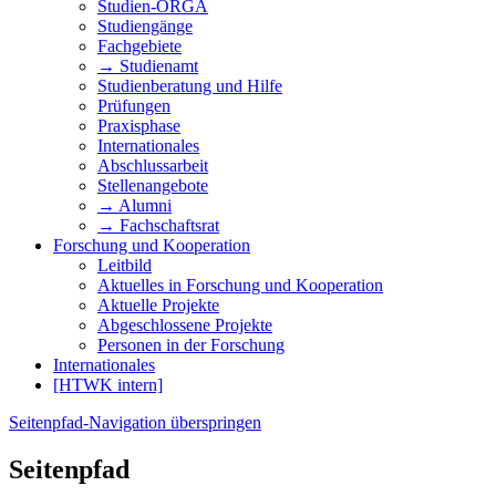
Studien-ORGA
Studiengänge
Fachgebiete
→ Studienamt
Studienberatung und Hilfe
Prüfungen
Praxisphase
Internationales
Abschlussarbeit
Stellenangebote
→ Alumni
→ Fachschaftsrat
Forschung und Kooperation
Leitbild
Aktuelles in Forschung und Kooperation
Aktuelle Projekte
Abgeschlossene Projekte
Personen in der Forschung
Internationales
[HTWK intern]
Seitenpfad-Navigation überspringen
Seitenpfad