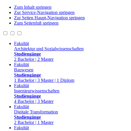
Zum Inhalt springen
Zur Service-Navigation springen
Zur Seiten Haupt-Navigation springen
Zum Seitenfuß springen
Fakultät
Architektur und Sozialwissenschaften
Studiengänge
2 Bachelor | 2 Master
Fakultät
Bauwesen
Studiengänge
1 Bachelor | 3 Master | 1 Diplom
Fakultät
Ingenieurwissenschaften
Studiengänge
4 Bachelor | 3 Master
Fakultät
Digitale Transformation
Studiengänge
2 Bachelor | 1 Master
Fakultät