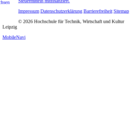
Steuermitteln mitfinanziert.
Impressum
Datenschutzerklärung
Barrierefreiheit
Sitemap
© 2026 Hochschule für Technik, Wirtschaft und Kultur
Leipzig
MobileNavi