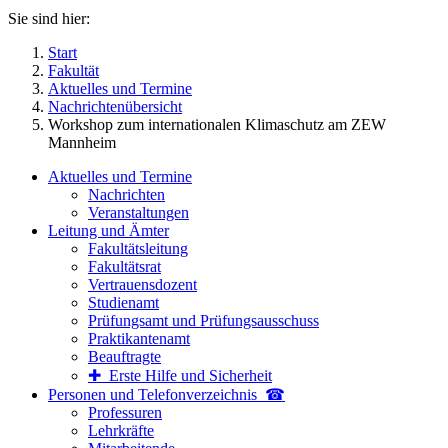
Sie sind hier:
Start
Fakultät
Aktuelles und Termine
Nachrichtenübersicht
Workshop zum internationalen Klimaschutz am ZEW
Mannheim
Aktuelles und Termine
Nachrichten
Veranstaltungen
Leitung und Ämter
Fakultätsleitung
Fakultätsrat
Vertrauensdozent
Studienamt
Prüfungsamt und Prüfungsausschuss
Praktikantenamt
Beauftragte
✚ Erste Hilfe und Sicherheit
Personen und Telefon­verzeichnis ☎
Professuren
Lehrkräfte