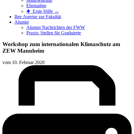
Mitarbeitende
Ehemalige
✚ Erste Hilfe →
Ihre Anreise zur Fakultät
Alumni
Alumni Nachrichten der FWW
Praxis: Stellen für Graduierte
Workshop zum internationalen Klimaschutz am
ZEW Mannheim
vom
10. Februar 2020