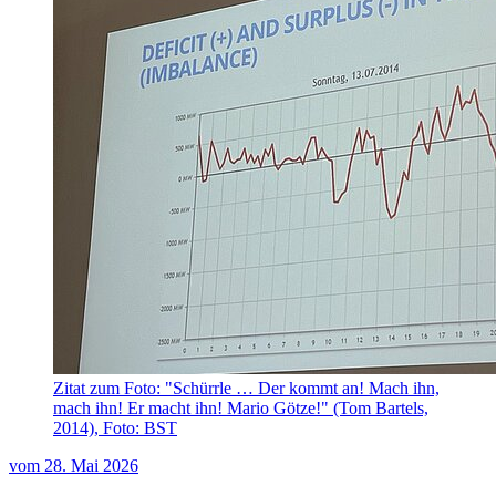
Zitat zum Foto: "Schürrle … Der kommt an! Mach ihn,
mach ihn! Er macht ihn! Mario Götze!" (Tom Bartels,
2014), Foto: BST
vom
28. Mai 2026