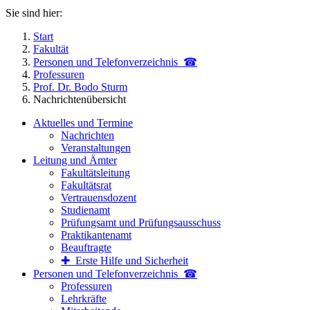
Sie sind hier:
Start
Fakultät
Personen und Telefon­verzeichnis ☎
Professuren
Prof. Dr. Bodo Sturm
Nachrichtenübersicht
Aktuelles und Termine
Nachrichten
Veranstaltungen
Leitung und Ämter
Fakultätsleitung
Fakultätsrat
Vertrauensdozent
Studienamt
Prüfungsamt und Prüfungsausschuss
Praktikantenamt
Beauftragte
✚ Erste Hilfe und Sicherheit
Personen und Telefon­verzeichnis ☎
Professuren
Lehrkräfte