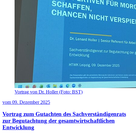
Vortrag von Dr. Holler (Foto: BST)
vom
09. Dezember 2025
Vortrag zum Gutachten des Sachverständigenrats
zur Begutachtung der gesamtwirtschaftlichen
Entwicklung