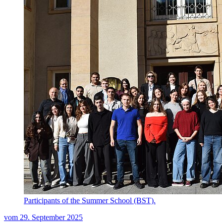
Participants of the Summer School (BST).
vom
29. September 2025