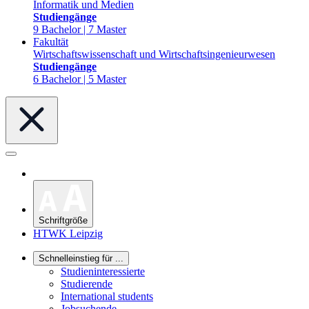
Informatik und Medien
Studiengänge
9 Bachelor | 7 Master
Fakultät
Wirtschaftswissenschaft und Wirtschaftsingenieurwesen
Studiengänge
6 Bachelor | 5 Master
Schriftgröße
HTWK Leipzig
Schnelleinstieg für ...
Studieninteressierte
Studierende
International students
Jobsuchende