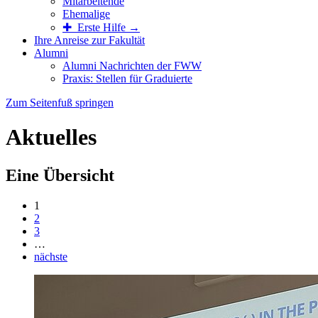
Mitarbeitende
Ehemalige
✚ Erste Hilfe →
Ihre Anreise zur Fakultät
Alumni
Alumni Nachrichten der FWW
Praxis: Stellen für Graduierte
Zum Seitenfuß springen
Aktuelles
Eine Übersicht
1
2
3
…
nächste