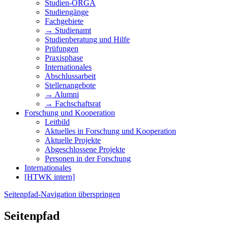
Studien-ORGA
Studiengänge
Fachgebiete
→ Studienamt
Studienberatung und Hilfe
Prüfungen
Praxisphase
Internationales
Abschlussarbeit
Stellenangebote
→ Alumni
→ Fachschaftsrat
Forschung und Kooperation
Leitbild
Aktuelles in Forschung und Kooperation
Aktuelle Projekte
Abgeschlossene Projekte
Personen in der Forschung
Internationales
[HTWK intern]
Seitenpfad-Navigation überspringen
Seitenpfad