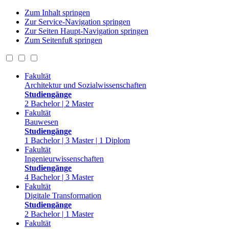
Zum Inhalt springen
Zur Service-Navigation springen
Zur Seiten Haupt-Navigation springen
Zum Seitenfuß springen
Fakultät
Architektur und Sozialwissenschaften
Studiengänge
2 Bachelor | 2 Master
Fakultät
Bauwesen
Studiengänge
1 Bachelor | 3 Master | 1 Diplom
Fakultät
Ingenieurwissenschaften
Studiengänge
4 Bachelor | 3 Master
Fakultät
Digitale Transformation
Studiengänge
2 Bachelor | 1 Master
Fakultät