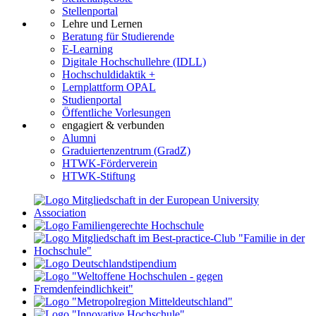
Stellenportal
Lehre und Lernen
Beratung für Studierende
E-Learning
Digitale Hochschullehre (IDLL)
Hochschuldidaktik +
Lernplattform OPAL
Studienportal
Öffentliche Vorlesungen
engagiert & verbunden
Alumni
Graduiertenzentrum (GradZ)
HTWK-Förderverein
HTWK-Stiftung