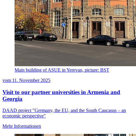
Main building of ASUE in Yerevan, picture: BST
vom
11. November 2025
Visit to our partner universities in Armenia and
Georgia
DAAD project "Germany, the EU, and the South Caucasus – an
economic perspective"
Mehr Informationen