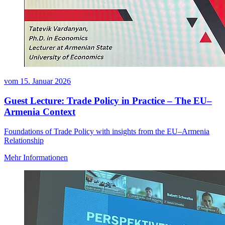
vom
15. Januar 2026
Guest Lecture: Trade Policy in Practice – The EU–
Armenia Context
Foundations of Trade Policy with insights from the EU–Armenia
Relationship
Mehr Informationen