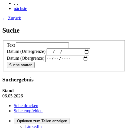
…
nächste
← Zurück
Suche
Text
Datum (Untergrenze)
Datum (Obergrenze)
Suchergebnis
Stand
06.05.2026
Seite drucken
Seite empfehlen
Optionen zum Teilen anzeigen
LinkedIn