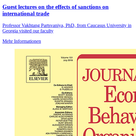
Guest lectures on the effects of sanctions on
international trade
Professor Vakhtang Partsvaniya, PhD, from Caucasus University in
Georgia visited our faculty
Mehr Informationen