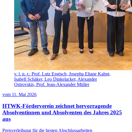
v. l. n. r.: Prof. Lutz Engisch, Josepha Eliane Kahnt,
Isabell Schäker, Leo Dinkelacker, Alexander
Ostrovskis, Prof. Jean-Alexander Müller
vom
11. Mai 2026
HTWK-Förderverein zeichnet hervorragende
Absolventinnen und Absolventen des Jahres 2025
aus
Preisverleihung für die besten Abschlussarbeiten