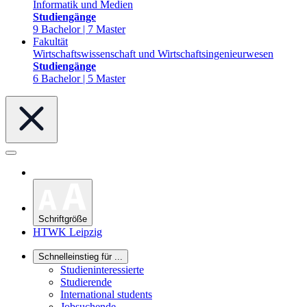
Informatik und Medien
Studiengänge
9 Bachelor | 7 Master
Fakultät
Wirtschaftswissenschaft und Wirtschaftsingenieurwesen
Studiengänge
6 Bachelor | 5 Master
Schriftgröße
HTWK Leipzig
Schnelleinstieg für ...
Studieninteressierte
Studierende
International students
Jobsuchende