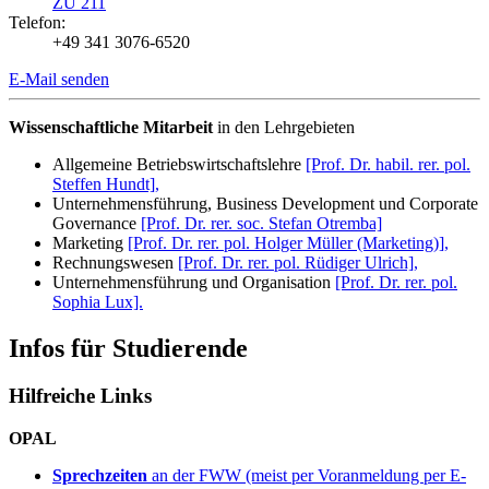
ZU 211
Telefon:
+49 341 3076-6520
E-Mail senden
Wissenschaftliche Mitarbeit
in den Lehrgebieten
Allgemeine Betriebswirtschaftslehre
[Prof. Dr. habil. rer. pol.
Steffen Hundt],
Unternehmensführung, Business Development und Corporate
Governance
[Prof. Dr. rer. soc. Stefan Otremba]
Marketing
[Prof. Dr. rer. pol. Holger Müller (Marketing)],
Rechnungswesen
[Prof. Dr. rer. pol. Rüdiger Ulrich],
Unternehmensführung und Organisation
[Prof. Dr. rer. pol.
Sophia Lux].
Infos für Studierende
Hilfreiche Links
OPAL
Sprechzeiten
an der FWW (meist per Voranmeldung per E-