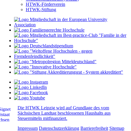
HTWK-Förderverein
HTWK-Stiftung
Die HTWK Leipzig wird auf Grundlage des vom
Sächsischen Landtag beschlossenen Haushalts aus
Steuermitteln mitfinanziert.
Impressum
Datenschutzerklärung
Barrierefreiheit
Sitemap