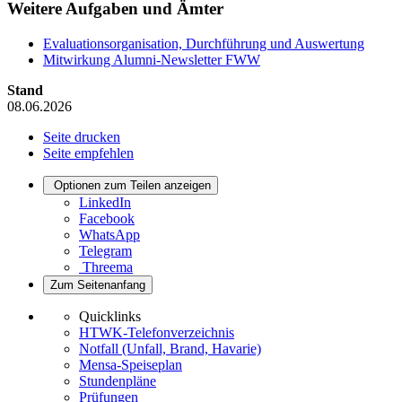
Weitere Aufgaben und Ämter
Evaluationsorganisation, Durchführung und Auswertung
Mitwirkung Alumni-Newsletter FWW
Stand
08.06.2026
Seite drucken
Seite empfehlen
Optionen zum Teilen anzeigen
LinkedIn
Facebook
WhatsApp
Telegram
Threema
Zum Seitenanfang
Quicklinks
HTWK-Telefonverzeichnis
Notfall (Unfall, Brand, Havarie)
Mensa-Speiseplan
Stundenpläne
Prüfungen