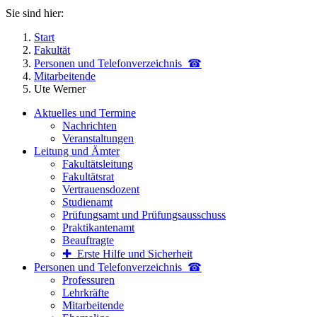
Sie sind hier:
Start
Fakultät
Personen und Telefon­verzeichnis ☎
Mitarbeitende
Ute Werner
Aktuelles und Termine
Nachrichten
Veranstaltungen
Leitung und Ämter
Fakultätsleitung
Fakultätsrat
Vertrauensdozent
Studienamt
Prüfungsamt und Prüfungsausschuss
Praktikantenamt
Beauftragte
✚ Erste Hilfe und Sicherheit
Personen und Telefon­verzeichnis ☎
Professuren
Lehrkräfte
Mitarbeitende