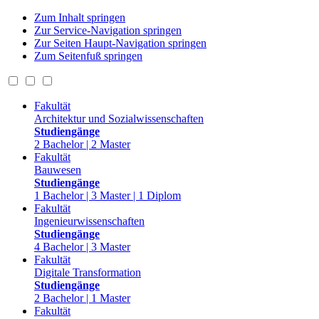
Zum Inhalt springen
Zur Service-Navigation springen
Zur Seiten Haupt-Navigation springen
Zum Seitenfuß springen
Fakultät
Architektur und Sozialwissenschaften
Studiengänge
2 Bachelor | 2 Master
Fakultät
Bauwesen
Studiengänge
1 Bachelor | 3 Master | 1 Diplom
Fakultät
Ingenieurwissenschaften
Studiengänge
4 Bachelor | 3 Master
Fakultät
Digitale Transformation
Studiengänge
2 Bachelor | 1 Master
Fakultät