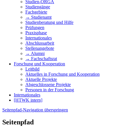
Studien-ORGA
Studiengänge
Fachgebiete
→ Studienamt
Studienberatung und Hilfe
Prüfungen
Praxisphase
Internationales
Abschlussarbeit
Stellenangebote
→ Alumni
→ Fachschaftsrat
Forschung und Kooperation
Leitbild
Aktuelles in Forschung und Kooperation
Aktuelle Projekte
Abgeschlossene Projekte
Personen in der Forschung
Internationales
[HTWK intern]
Seitenpfad-Navigation überspringen
Seitenpfad