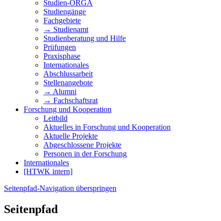
Studien-ORGA
Studiengänge
Fachgebiete
→ Studienamt
Studienberatung und Hilfe
Prüfungen
Praxisphase
Internationales
Abschlussarbeit
Stellenangebote
→ Alumni
→ Fachschaftsrat
Forschung und Kooperation
Leitbild
Aktuelles in Forschung und Kooperation
Aktuelle Projekte
Abgeschlossene Projekte
Personen in der Forschung
Internationales
[HTWK intern]
Seitenpfad-Navigation überspringen
Seitenpfad