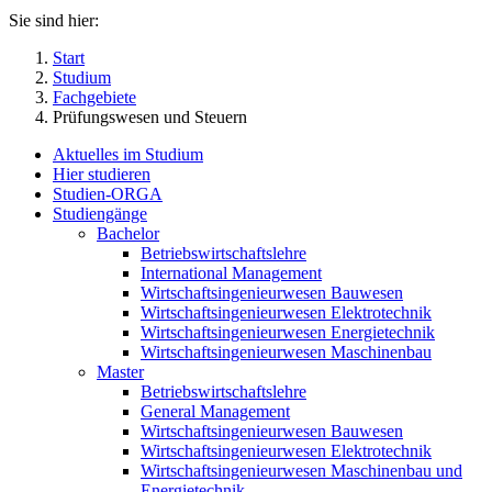
Sie sind hier:
Start
Studium
Fachgebiete
Prüfungswesen und Steuern
Aktuelles im Studium
Hier studieren
Studien-ORGA
Studiengänge
Bachelor
Betriebswirtschaftslehre
International Management
Wirtschaftsingenieurwesen Bauwesen
Wirtschaftsingenieurwesen Elektrotechnik
Wirtschaftsingenieurwesen Energietechnik
Wirtschaftsingenieurwesen Maschinenbau
Master
Betriebswirtschaftslehre
General Management
Wirtschaftsingenieurwesen Bauwesen
Wirtschaftsingenieurwesen Elektrotechnik
Wirtschaftsingenieurwesen Maschinenbau und
Energietechnik