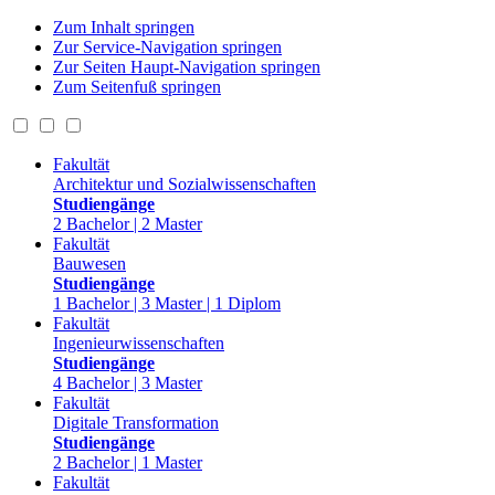
Zum Inhalt springen
Zur Service-Navigation springen
Zur Seiten Haupt-Navigation springen
Zum Seitenfuß springen
Fakultät
Architektur und Sozialwissenschaften
Studiengänge
2 Bachelor | 2 Master
Fakultät
Bauwesen
Studiengänge
1 Bachelor | 3 Master | 1 Diplom
Fakultät
Ingenieurwissenschaften
Studiengänge
4 Bachelor | 3 Master
Fakultät
Digitale Transformation
Studiengänge
2 Bachelor | 1 Master
Fakultät