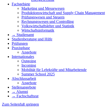
Fachgebiete
Marketing und Messewesen
Produktionswirtschaft und Supply Chain Management
Prüfungswesen und Steuern
Rechnungswesen und Controlling
Volkswirtschaftslehre und Statistik
Wirtschaftsinformatik
→ Studienamt
Studienberatung und Hilfe
Prüfungen
Praxisphase
Angebote
Internationales
Outgoing
Incoming
Mobilität für Lehrkräfte und Mitarbeitende
Summer School 2025
Abschlussarbeit
Angebote
Stellenangebote
→ Alumni
→ Fachschaftsrat
Zum Seitenfuß springen