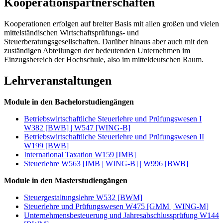
Kooperationspartnerschaften
Kooperationen erfolgen auf breiter Basis mit allen großen und vielen
mittelständischen Wirtschaftsprüfungs- und
Steuerberatungsgesellschaften. Darüber hinaus aber auch mit den
zuständigen Abteilungen der bedeutenden Unternehmen im
Einzugsbereich der Hochschule, also im mitteldeutschen Raum.
Lehrveranstaltungen
Module in den Bachelorstudiengängen
Betriebswirtschaftliche Steuerlehre und Prüfungswesen I
W382 [BWB] | W547 [WING-B]
Betriebswirtschaftliche Steuerlehre und Prüfungswesen II
W199 [BWB]
International Taxation W159 [IMB]
Steuerlehre W563 [IMB | WING-B] | W996 [BWB]
Module in den Masterstudiengängen
Steuergestaltungslehre W532 [BWM]
Steuerlehre und Prüfungswesen W475 [GMM | WING-M]
Unternehmensbesteuerung und Jahresabschlussprüfung W144