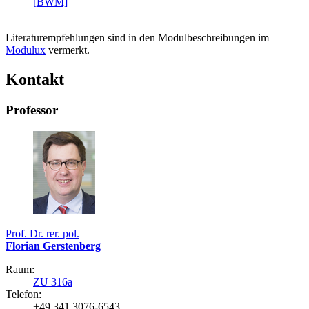
[BWM]
Literaturempfehlungen sind in den Modulbeschreibungen im
Modulux
vermerkt.
Kontakt
Professor
Prof. Dr. rer. pol.
Florian Gerstenberg
Raum:
ZU 316a
Telefon:
+49 341 3076-6543