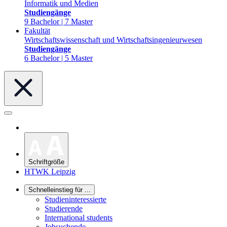
Informatik und Medien
Studiengänge
9 Bachelor | 7 Master
Fakultät
Wirtschaftswissenschaft und Wirtschaftsingenieurwesen
Studiengänge
6 Bachelor | 5 Master
Schriftgröße
HTWK Leipzig
Schnelleinstieg für ...
Studieninteressierte
Studierende
International students
Jobsuchende