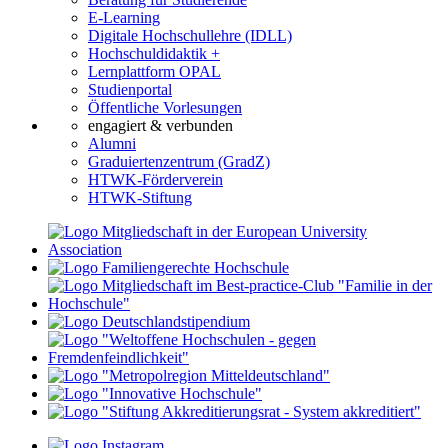
E-Learning
Digitale Hochschullehre (IDLL)
Hochschuldidaktik +
Lernplattform OPAL
Studienportal
Öffentliche Vorlesungen
engagiert & verbunden
Alumni
Graduiertenzentrum (GradZ)
HTWK-Förderverein
HTWK-Stiftung