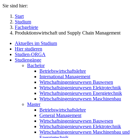
Sie sind hier:
Start
Studium
Fachgebiete
Produktionswirtschaft und Supply Chain Management
Aktuelles im Studium
Hier studieren
Studien-ORGA
Studiengänge
Bachelor
Betriebswirtschaftslehre
International Management
Wirtschaftsingenieurwesen Bauwesen
Wirtschaftsingenieurwesen Elektrotechnik
Wirtschaftsingenieurwesen Energietechnik
Wirtschaftsingenieurwesen Maschinenbau
Master
Betriebswirtschaftslehre
General Management
Wirtschaftsingenieurwesen Bauwesen
Wirtschaftsingenieurwesen Elektrotechnik
Wirtschaftsingenieurwesen Maschinenbau und
Energietechnik