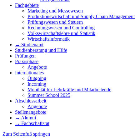
Fachgebiete
Marketing und Messewesen
Produktionswirtschaft und Supply Chain Management
Prüfungswesen und Steuern
Rechnungswesen und Controlling
Volkswirtschaftslehre und Statistik
Wirtschaftsinformatik
→ Studienamt
Studienberatung und Hilfe
Prüfungen
Praxisphase
Angebote
Internationales
Outgoing
Incoming
Mobilität für Lehrkräfte und Mitarbeitende
Summer School 2025
Abschlussarbeit
Angebote
Stellenangebote
→ Alumni
→ Fachschaftsrat
Zum Seitenfuß springen