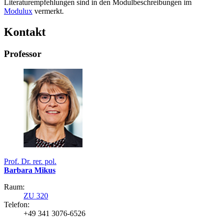
Literaturempfehlungen sind in den Modulbeschreibungen im
Modulux
vermerkt.
Kontakt
Professor
Prof. Dr. rer. pol.
Barbara Mikus
Raum:
ZU 320
Telefon:
+49 341 3076-6526