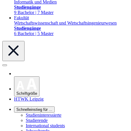
Informatik und Medien
Studiengänge
9 Bachelor | 7 Master
Fakultät
Wirtschaftswissenschaft und Wirtschaftsingenieurwesen
Studiengänge
6 Bachelor | 5 Master
Schriftgröße
HTWK Leipzig
Schnelleinstieg für ...
Studieninteressierte
Studierende
International students
Jobsuchende