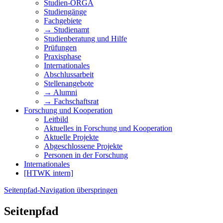
Studien-ORGA
Studiengänge
Fachgebiete
→ Studienamt
Studienberatung und Hilfe
Prüfungen
Praxisphase
Internationales
Abschlussarbeit
Stellenangebote
→ Alumni
→ Fachschaftsrat
Forschung und Kooperation
Leitbild
Aktuelles in Forschung und Kooperation
Aktuelle Projekte
Abgeschlossene Projekte
Personen in der Forschung
Internationales
[HTWK intern]
Seitenpfad-Navigation überspringen
Seitenpfad