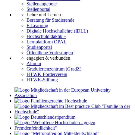
Stellenangebote
Stellenportal
Lehre und Lernen
Beratung für Studierende
E-Learning
Digitale Hochschullehre (IDLL)
Hochschuldidaktik +
Lernplattform OPAL
Studienportal
Öffentliche Vorlesungen
engagiert & verbunden
Alumni
Graduiertenzentrum (GradZ)
HTWK-Förderverein
HTWK-Stiftung