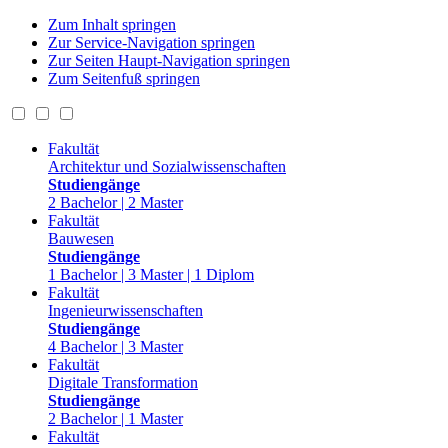
Zum Inhalt springen
Zur Service-Navigation springen
Zur Seiten Haupt-Navigation springen
Zum Seitenfuß springen
Fakultät
Architektur und Sozialwissenschaften
Studiengänge
2 Bachelor | 2 Master
Fakultät
Bauwesen
Studiengänge
1 Bachelor | 3 Master | 1 Diplom
Fakultät
Ingenieurwissenschaften
Studiengänge
4 Bachelor | 3 Master
Fakultät
Digitale Transformation
Studiengänge
2 Bachelor | 1 Master
Fakultät