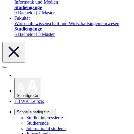
Informatik und Medien
Studiengänge
9 Bachelor | 7 Master
Fakultät
Wirtschaftswissenschaft und Wirtschaftsingenieurwesen
Studiengänge
6 Bachelor | 5 Master
Schriftgröße
HTWK Leipzig
Schnelleinstieg für ...
Studieninteressierte
Studierende
International students
Jobsuchende