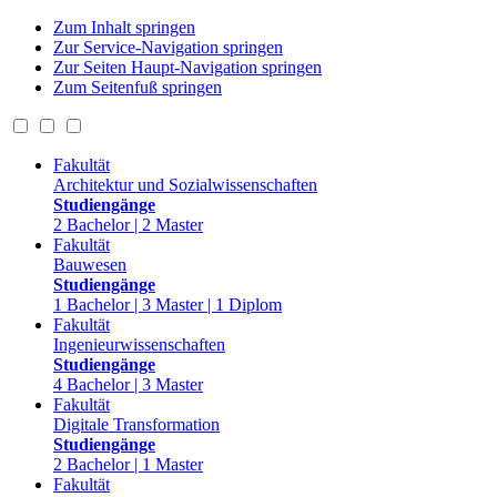
Zum Inhalt springen
Zur Service-Navigation springen
Zur Seiten Haupt-Navigation springen
Zum Seitenfuß springen
Fakultät
Architektur und Sozialwissenschaften
Studiengänge
2 Bachelor | 2 Master
Fakultät
Bauwesen
Studiengänge
1 Bachelor | 3 Master | 1 Diplom
Fakultät
Ingenieurwissenschaften
Studiengänge
4 Bachelor | 3 Master
Fakultät
Digitale Transformation
Studiengänge
2 Bachelor | 1 Master
Fakultät