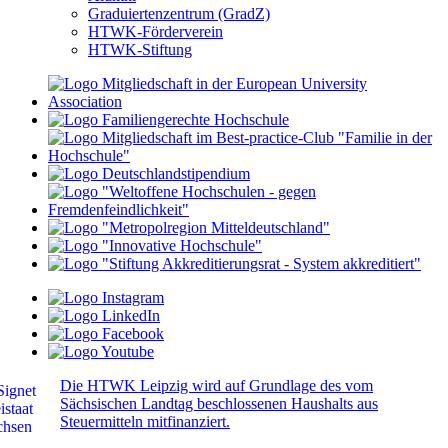
Graduiertenzentrum (GradZ)
HTWK-Förderverein
HTWK-Stiftung
Die HTWK Leipzig wird auf Grundlage des vom
Sächsischen Landtag beschlossenen Haushalts aus
Steuermitteln mitfinanziert.