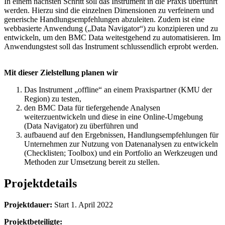
In einem nächsten Schritt soll das Instrument in die Praxis überführt
werden. Hierzu sind die einzelnen Dimensionen zu verfeinern und
generische Handlungsempfehlungen abzuleiten. Zudem ist eine
webbasierte Anwendung („Data Navigator“) zu konzipieren und zu
entwickeln, um den BMC Data weitestgehend zu automatisieren. Im
Anwendungstest soll das Instrument schlussendlich erprobt werden.
Mit dieser Zielstellung planen wir
Das Instrument „offline“ an einem Praxispartner (KMU der
Region) zu testen,
den BMC Data für tiefergehende Analysen
weiterzuentwickeln und diese in eine Online-Umgebung
(Data Navigator) zu überführen und
aufbauend auf den Ergebnissen, Handlungsempfehlungen für
Unternehmen zur Nutzung von Datenanalysen zu entwickeln
(Checklisten; Toolbox) und ein Portfolio an Werkzeugen und
Methoden zur Umsetzung bereit zu stellen.
Projektdetails
Projektdauer:
Start 1. April 2022
Projektbeteiligte: