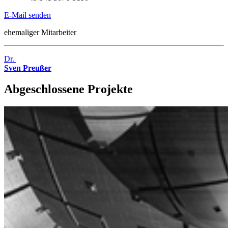
E-Mail senden
ehemaliger Mitarbeiter
Dr.
Sven Preußer
Abgeschlossene Projekte