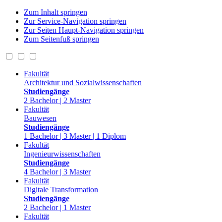
Zum Inhalt springen
Zur Service-Navigation springen
Zur Seiten Haupt-Navigation springen
Zum Seitenfuß springen
Fakultät
Architektur und Sozialwissenschaften
Studiengänge
2 Bachelor | 2 Master
Fakultät
Bauwesen
Studiengänge
1 Bachelor | 3 Master | 1 Diplom
Fakultät
Ingenieurwissenschaften
Studiengänge
4 Bachelor | 3 Master
Fakultät
Digitale Transformation
Studiengänge
2 Bachelor | 1 Master
Fakultät