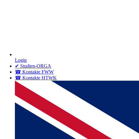
Login
✔ Studien-ORGA
☎ Kontakte FWW
☎ Kontakte HTWK