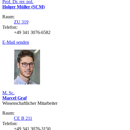
Prof. Dr. rer. pol.
Holger Müller (SCM)
Raum:
ZU 319
Telefon:
+49 341 3076-6582
E-Mail senden
M. Sc.
Marcel Graf
Wissenschaftlicher Mitarbeiter
Raum:
CE B 211
Telefon:
+49 341 3076-3150