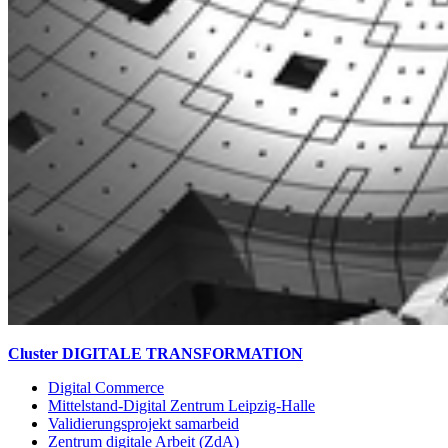
Cluster DIGITALE TRANSFORMATION
Digital Commerce
Mittelstand-Digital Zentrum Leipzig-Halle
Validierungsprojekt samarbeid
Zentrum digitale Arbeit (ZdA)