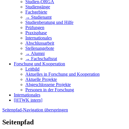
Studien-ORGA
Studiengänge
Fachgebiete
→ Studienamt
Studienberatung und Hilfe
Prüfungen
Praxisphase
Internationales
Abschlussarbeit
Stellenangebote
→ Alumni
→ Fachschaftsrat
Forschung und Kooperation
Leitbild
Aktuelles in Forschung und Kooperation
Aktuelle Projekte
Abgeschlossene Projekte
Personen in der Forschung
Internationales
[HTWK intern]
Seitenpfad-Navigation überspringen
Seitenpfad