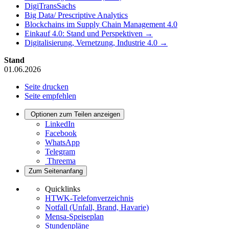
DigiTransSachs
Big Data/ Prescriptive Analytics
Blockchains im Supply Chain Management 4.0
Einkauf 4.0: Stand und Perspektiven →
Digitalisierung, Vernetzung, Industrie 4.0 →
Stand
01.06.2026
Seite drucken
Seite empfehlen
Optionen zum Teilen anzeigen
LinkedIn
Facebook
WhatsApp
Telegram
Threema
Zum Seitenanfang
Quicklinks
HTWK-Telefonverzeichnis
Notfall (Unfall, Brand, Havarie)
Mensa-Speiseplan
Stundenpläne