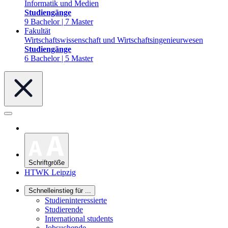
Informatik und Medien
Studiengänge
9 Bachelor | 7 Master
Fakultät
Wirtschaftswissenschaft und Wirtschaftsingenieurwesen
Studiengänge
6 Bachelor | 5 Master
Schriftgröße
HTWK Leipzig
Schnelleinstieg für ...
Studieninteressierte
Studierende
International students
Jobsuchende