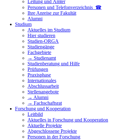
Leitung und Ämter
Personen und Telefon­verzeichnis ☎
Ihre Anreise zur Fakultät
Alumni
Studium
Aktuelles im Studium
Hier studieren
Studien-ORGA
Studiengänge
Fachgebiete
→ Studienamt
Studienberatung und Hilfe
Prüfungen
Praxisphase
Internationales
Abschlussarbeit
Stellenangebote
→ Alumni
→ Fachschaftsrat
Forschung und Kooperation
Leitbild
Aktuelles in Forschung und Kooperation
Aktuelle Projekte
Abgeschlossene Projekte
Personen in der Forschung