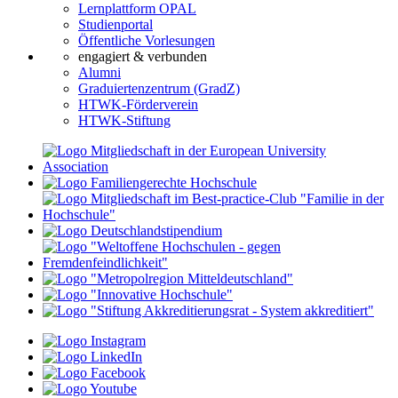
Lernplattform OPAL
Studienportal
Öffentliche Vorlesungen
engagiert & verbunden
Alumni
Graduiertenzentrum (GradZ)
HTWK-Förderverein
HTWK-Stiftung