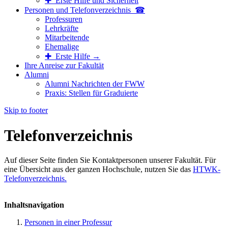
✚ Erste Hilfe und Sicherheit
Personen und Telefon­verzeichnis ☎
Professuren
Lehrkräfte
Mitarbeitende
Ehemalige
✚ Erste Hilfe →
Ihre Anreise zur Fakultät
Alumni
Alumni Nachrichten der FWW
Praxis: Stellen für Graduierte
Skip to footer
Telefonverzeichnis
Auf dieser Seite finden Sie Kontaktpersonen unserer Fakultät. Für
eine Übersicht aus der ganzen Hochschule, nutzen Sie das
HTWK-
Telefonverzeichnis.
Inhaltsnavigation
Personen in einer Professur