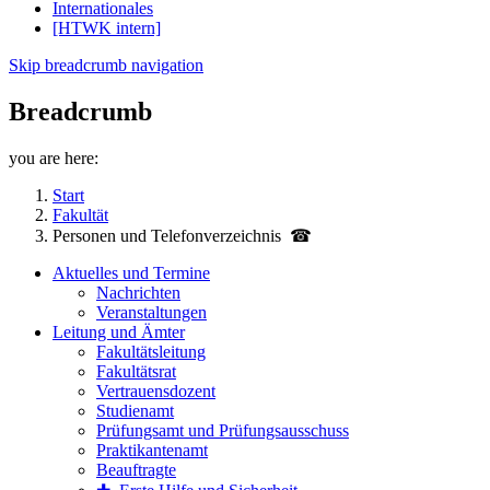
Internationales
[HTWK intern]
Skip breadcrumb navigation
Breadcrumb
you are here:
Start
Fakultät
Personen und Telefon­verzeichnis ☎
Aktuelles und Termine
Nachrichten
Veranstaltungen
Leitung und Ämter
Fakultätsleitung
Fakultätsrat
Vertrauensdozent
Studienamt
Prüfungsamt und Prüfungsausschuss
Praktikantenamt
Beauftragte