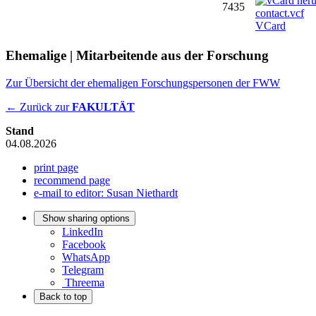
7435
VCard
Ehemalige | Mitarbeitende aus der Forschung
Zur Übersicht der ehemaligen Forschungspersonen der FWW
← Zurück zur
FAKULTÄT
Stand
04.08.2026
print page
recommend page
e-mail to editor: Susan Niethardt
Show sharing options
LinkedIn
Facebook
WhatsApp
Telegram
Threema
Back to top