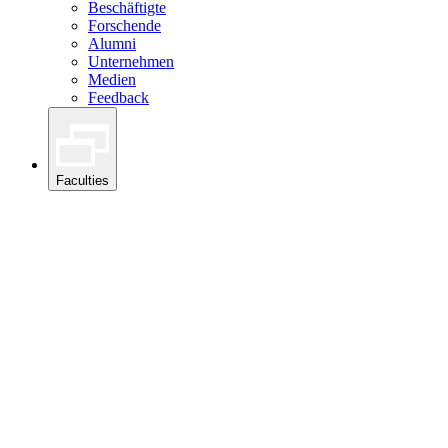
Beschäftigte
Forschende
Alumni
Unternehmen
Medien
Feedback
Faculties