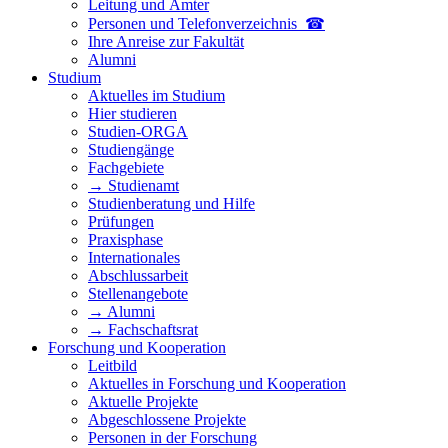
Leitung und Ämter
Personen und Telefon­verzeichnis ☎
Ihre Anreise zur Fakultät
Alumni
Studium
Aktuelles im Studium
Hier studieren
Studien-ORGA
Studiengänge
Fachgebiete
→ Studienamt
Studienberatung und Hilfe
Prüfungen
Praxisphase
Internationales
Abschlussarbeit
Stellenangebote
→ Alumni
→ Fachschaftsrat
Forschung und Kooperation
Leitbild
Aktuelles in Forschung und Kooperation
Aktuelle Projekte
Abgeschlossene Projekte
Personen in der Forschung