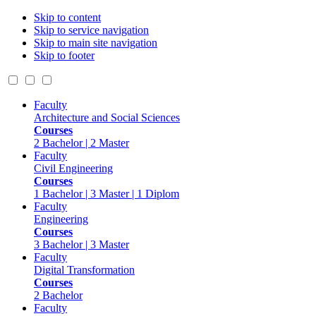
Skip to content
Skip to service navigation
Skip to main site navigation
Skip to footer
Faculty
Architecture and Social Sciences
Courses
2 Bachelor | 2 Master
Faculty
Civil Engineering
Courses
1 Bachelor | 3 Master | 1 Diplom
Faculty
Engineering
Courses
3 Bachelor | 3 Master
Faculty
Digital Transformation
Courses
2 Bachelor
Faculty