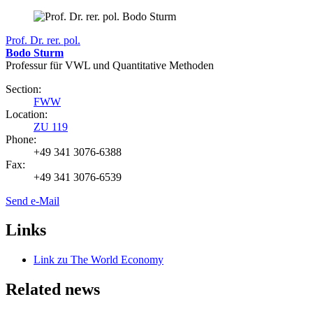
Prof. Dr. rer. pol.
Bodo Sturm
Professur für VWL und Quantitative Methoden
Section:
FWW
Location:
ZU 119
Phone:
+49 341 3076-6388
Fax:
+49 341 3076-6539
Send e-Mail
Links
Link zu The World Economy
Related news