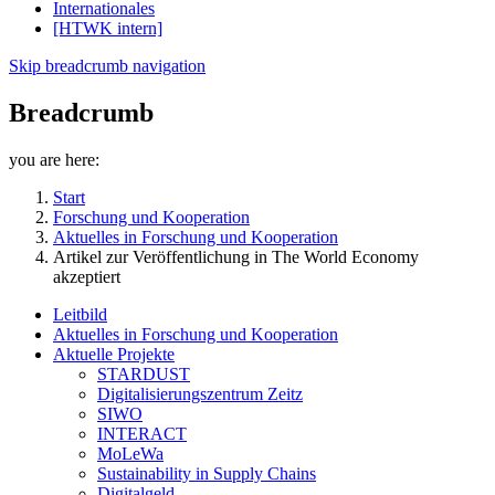
Internationales
[HTWK intern]
Skip breadcrumb navigation
Breadcrumb
you are here:
Start
Forschung und Kooperation
Aktuelles in Forschung und Kooperation
Artikel zur Veröffentlichung in The World Economy
akzeptiert
Leitbild
Aktuelles in Forschung und Kooperation
Aktuelle Projekte
STARDUST
Digitalisierungszentrum Zeitz
SIWO
INTERACT
MoLeWa
Sustainability in Supply Chains
Digitalgeld