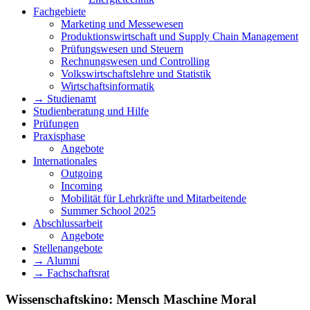
Fachgebiete
Marketing und Messewesen
Produktionswirtschaft und Supply Chain Management
Prüfungswesen und Steuern
Rechnungswesen und Controlling
Volkswirtschaftslehre und Statistik
Wirtschaftsinformatik
→ Studienamt
Studienberatung und Hilfe
Prüfungen
Praxisphase
Angebote
Internationales
Outgoing
Incoming
Mobilität für Lehrkräfte und Mitarbeitende
Summer School 2025
Abschlussarbeit
Angebote
Stellenangebote
→ Alumni
→ Fachschaftsrat
Wissenschaftskino: Mensch Maschine Moral