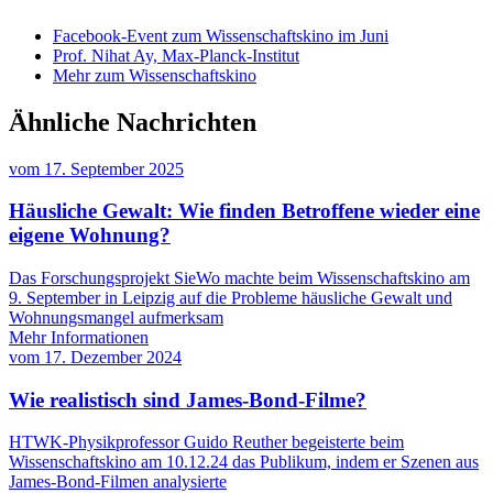
Facebook-Event zum Wissenschaftskino im Juni
Prof. Nihat Ay, Max-Planck-Institut
Mehr zum Wissenschaftskino
Ähnliche Nachrichten
vom
17. September 2025
Häusliche Gewalt: Wie finden Betroffene wieder eine
eigene Wohnung?
Das Forschungsprojekt SieWo machte beim Wissenschaftskino am
9. September in Leipzig auf die Probleme häusliche Gewalt und
Wohnungsmangel aufmerksam
Mehr Informationen
vom
17. Dezember 2024
Wie realistisch sind James-Bond-Filme?
HTWK-Physikprofessor Guido Reuther begeisterte beim
Wissenschaftskino am 10.12.24 das Publikum, indem er Szenen aus
James-Bond-Filmen analysierte