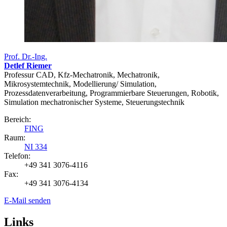
Prof. Dr.-Ing.
Detlef Riemer
Professur CAD, Kfz-Mechatronik, Mechatronik,
Mikrosystemtechnik, Modellierung/ Simulation,
Prozessdatenverarbeitung, Programmierbare Steuerungen, Robotik,
Simulation mechatronischer Systeme, Steuerungstechnik
Bereich:
FING
Raum:
NI 334
Telefon:
+49 341 3076-4116
Fax:
+49 341 3076-4134
E-Mail senden
Links