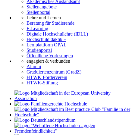
Akademisches Auslandsamt
Stellenangebote
Stellenportal
Lehre und Lernen
Beratung für Studierende
E-Learning
Digitale Hochschullehre (IDLL)
Hochschuldidaktik +
Lernplattform OPAL
Studienportal
Öffentliche Vorlesungen
engagiert & verbunden
Alumni
Graduiertenzentrum (GradZ)
HTWK-Förderverein
HTWK-Stiftung