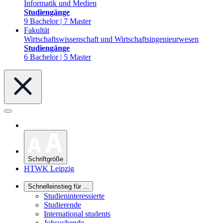
Informatik und Medien
Studiengänge
9 Bachelor | 7 Master
Fakultät
Wirtschaftswissenschaft und Wirtschaftsingenieurwesen
Studiengänge
6 Bachelor | 5 Master
Schriftgröße
HTWK Leipzig
Schnelleinstieg für ...
Studieninteressierte
Studierende
International students
Jobsuchende