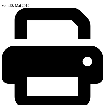
vom
28. Mai 2019