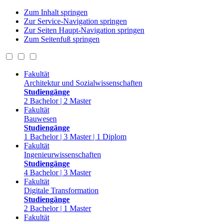
Zum Inhalt springen
Zur Service-Navigation springen
Zur Seiten Haupt-Navigation springen
Zum Seitenfuß springen
Fakultät
Architektur und Sozialwissenschaften
Studiengänge
2 Bachelor | 2 Master
Fakultät
Bauwesen
Studiengänge
1 Bachelor | 3 Master | 1 Diplom
Fakultät
Ingenieurwissenschaften
Studiengänge
4 Bachelor | 3 Master
Fakultät
Digitale Transformation
Studiengänge
2 Bachelor | 1 Master
Fakultät