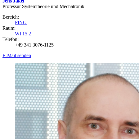
Jens Jäkel
Professur Systemtheorie und Mechatronik
Bereich:
FING
Raum:
WI 15.2
Telefon:
+49 341 3076-1125
E-Mail senden