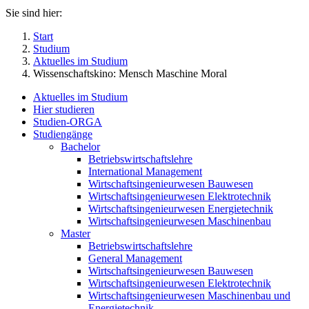
Sie sind hier:
Start
Studium
Aktuelles im Studium
Wissenschaftskino: Mensch Maschine Moral
Aktuelles im Studium
Hier studieren
Studien-ORGA
Studiengänge
Bachelor
Betriebswirtschaftslehre
International Management
Wirtschaftsingenieurwesen Bauwesen
Wirtschaftsingenieurwesen Elektrotechnik
Wirtschaftsingenieurwesen Energietechnik
Wirtschaftsingenieurwesen Maschinenbau
Master
Betriebswirtschaftslehre
General Management
Wirtschaftsingenieurwesen Bauwesen
Wirtschaftsingenieurwesen Elektrotechnik
Wirtschaftsingenieurwesen Maschinenbau und
Energietechnik