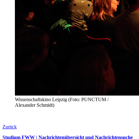
Wissenschaftskino Leipzig (Foto: PUNCTUM /
Alexander Schmidt)
Zurück
Studium FWW | Nachrichtenübersicht und Nachrichtensuche