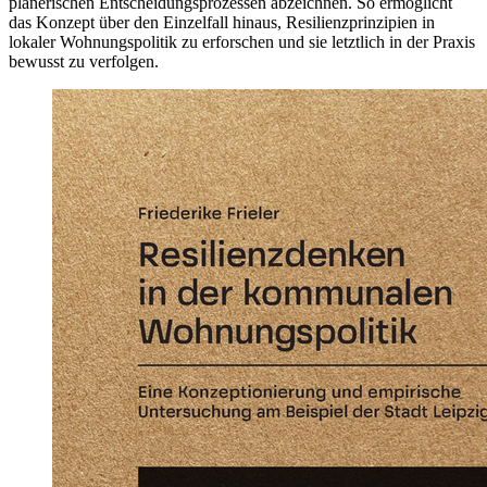
planerischen Entscheidungsprozessen abzeichnen. So ermöglicht
das Konzept über den Einzelfall hinaus, Resilienzprinzipien in
lokaler Wohnungspolitik zu erforschen und sie letztlich in der Praxis
bewusst zu verfolgen.