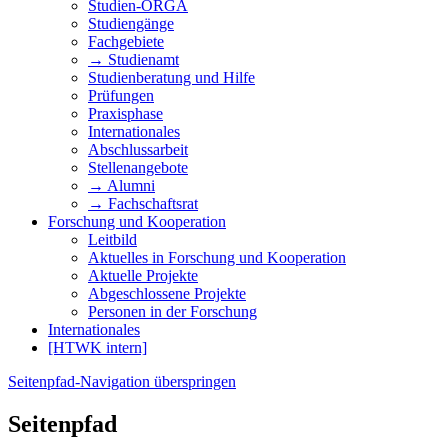
Studien-ORGA
Studiengänge
Fachgebiete
→ Studienamt
Studienberatung und Hilfe
Prüfungen
Praxisphase
Internationales
Abschlussarbeit
Stellenangebote
→ Alumni
→ Fachschaftsrat
Forschung und Kooperation
Leitbild
Aktuelles in Forschung und Kooperation
Aktuelle Projekte
Abgeschlossene Projekte
Personen in der Forschung
Internationales
[HTWK intern]
Seitenpfad-Navigation überspringen
Seitenpfad