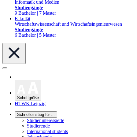
Informatik und Medien
Studiengänge
9 Bachelor | 7 Master
Fakultät
Wirtschaftswissenschaft und Wirtschaftsingenieurwesen
Studiengänge
6 Bachelor | 5 Master
Schriftgröße
HTWK Leipzig
Schnelleinstieg für ...
Studieninteressierte
Studierende
International students
Jobsuchende