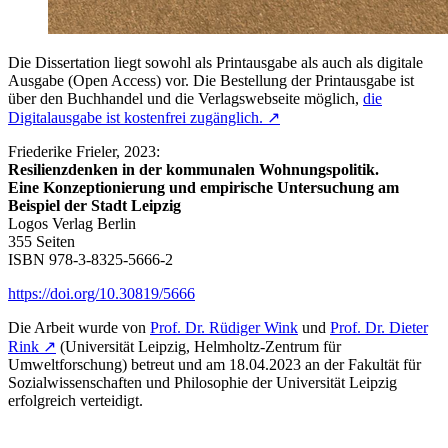
Die Dissertation liegt sowohl als Printausgabe als auch als digitale
Ausgabe (Open Access) vor. Die Bestellung der Printausgabe ist
über den Buchhandel und die Verlagswebseite möglich,
die
Digitalausgabe ist kostenfrei zugänglich. ↗
Friederike Frieler, 2023:
Resilienzdenken in der kommunalen Wohnungspolitik.
Eine Konzeptionierung und empirische Untersuchung am
Beispiel der Stadt Leipzig
Logos Verlag Berlin
355 Seiten
ISBN 978-3-8325-5666-2
https://doi.org/10.30819/5666
Die Arbeit wurde von
Prof. Dr. Rüdiger Wink
und
Prof. Dr. Dieter
Rink ↗
(Universität Leipzig, Helmholtz-Zentrum für
Umweltforschung) betreut und am 18.04.2023 an der Fakultät für
Sozialwissenschaften und Philosophie der Universität Leipzig
erfolgreich verteidigt.