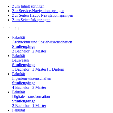
Zum Inhalt springen
Zur Service-Navigation springen
Zur Seiten Haupt-Navigation springen
Zum Seitenfuß springen
Fakultät
Architektur und Sozialwissenschaften
Studiengänge
2 Bachelor | 2 Master
Fakultät
Bauwesen
Studiengänge
1 Bachelor | 3 Master | 1 Diplom
Fakultät
Ingenieurwissenschaften
Studiengänge
4 Bachelor | 3 Master
Fakultät
Digitale Transformation
Studiengänge
2 Bachelor | 1 Master
Fakultät