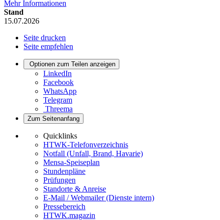
Mehr Informationen
Stand
15.07.2026
Seite drucken
Seite empfehlen
Optionen zum Teilen anzeigen
LinkedIn
Facebook
WhatsApp
Telegram
Threema
Zum Seitenanfang
Quicklinks
HTWK-Telefonverzeichnis
Notfall (Unfall, Brand, Havarie)
Mensa-Speiseplan
Stundenpläne
Prüfungen
Standorte & Anreise
E-Mail / Webmailer (Dienste intern)
Pressebereich
HTWK.magazin