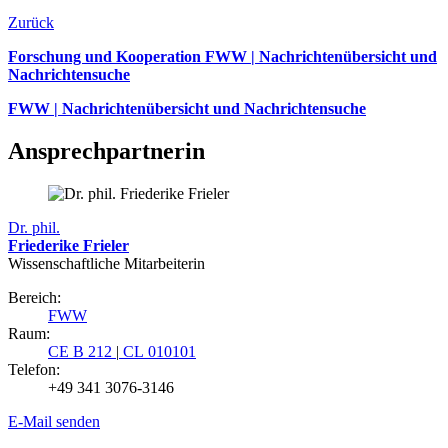
Zurück
Forschung und Kooperation FWW | Nachrichtenübersicht und
Nachrichtensuche
FWW | Nachrichtenübersicht und Nachrichtensuche
Ansprechpartnerin
Dr. phil.
Friederike Frieler
Wissenschaftliche Mitarbeiterin
Bereich:
FWW
Raum:
CE B 212
|
CL 010101
Telefon:
+49 341 3076-3146
E-Mail senden