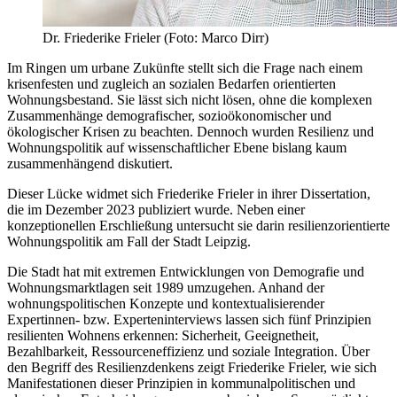
Dr. Friederike Frieler (Foto: Marco Dirr)
Im Ringen um urbane Zukünfte stellt sich die Frage nach einem
krisenfesten und zugleich an sozialen Bedarfen orientierten
Wohnungsbestand. Sie lässt sich nicht lösen, ohne die komplexen
Zusammenhänge demografischer, sozioökonomischer und
ökologischer Krisen zu beachten. Dennoch wurden Resilienz und
Wohnungspolitik auf wissenschaftlicher Ebene bislang kaum
zusammenhängend diskutiert.
Dieser Lücke widmet sich Friederike Frieler in ihrer Dissertation,
die im Dezember 2023 publiziert wurde. Neben einer
konzeptionellen Erschließung untersucht sie darin resilienzorientierte
Wohnungspolitik am Fall der Stadt Leipzig.
Die Stadt hat mit extremen Entwicklungen von Demografie und
Wohnungsmarktlagen seit 1989 umzugehen. Anhand der
wohnungspolitischen Konzepte und kontextualisierender
Expertinnen- bzw. Experteninterviews lassen sich fünf Prinzipien
resilienten Wohnens erkennen: Sicherheit, Geeignetheit,
Bezahlbarkeit, Ressourceneffizienz und soziale Integration. Über
den Begriff des Resilienzdenkens zeigt Friederike Frieler, wie sich
Manifestationen dieser Prinzipien in kommunalpolitischen und