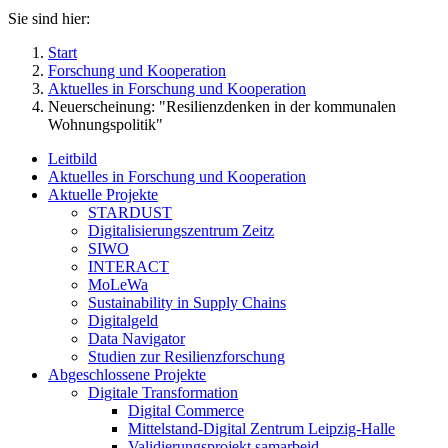
Sie sind hier:
Start
Forschung und Kooperation
Aktuelles in Forschung und Kooperation
Neuerscheinung: "Resilienzdenken in der kommunalen
Wohnungspolitik"
Leitbild
Aktuelles in Forschung und Kooperation
Aktuelle Projekte
STARDUST
Digitalisierungszentrum Zeitz
SIWO
INTERACT
MoLeWa
Sustainability in Supply Chains
Digitalgeld
Data Navigator
Studien zur Resilienzforschung
Abgeschlossene Projekte
Digitale Transformation
Digital Commerce
Mittelstand-Digital Zentrum Leipzig-Halle
Validierungsprojekt samarbeid