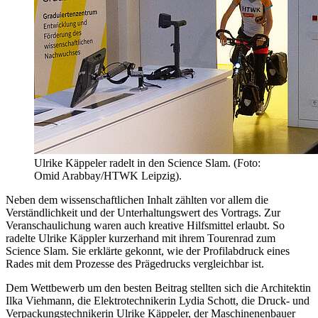
Ulrike Käppeler radelt in den Science Slam. (Foto:
Omid Arabbay/HTWK Leipzig).
Neben dem wissenschaftlichen Inhalt zählten vor allem die
Verständlichkeit und der Unterhaltungswert des Vortrags. Zur
Veranschaulichung waren auch kreative Hilfsmittel erlaubt. So
radelte Ulrike Käppler kurzerhand mit ihrem Tourenrad zum
Science Slam. Sie erklärte gekonnt, wie der Profilabdruck eines
Rades mit dem Prozesse des Prägedrucks vergleichbar ist.
Dem Wettbewerb um den besten Beitrag stellten sich die Architektin
Ilka Viehmann, die Elektrotechnikerin Lydia Schott, die Druck- und
Verpackungstechnikerin Ulrike Käppeler, der Maschinenenbauer