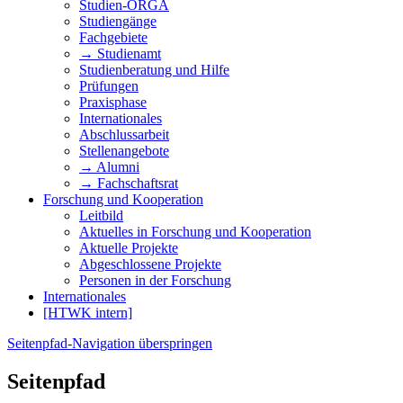
Studien-ORGA
Studiengänge
Fachgebiete
→ Studienamt
Studienberatung und Hilfe
Prüfungen
Praxisphase
Internationales
Abschlussarbeit
Stellenangebote
→ Alumni
→ Fachschaftsrat
Forschung und Kooperation
Leitbild
Aktuelles in Forschung und Kooperation
Aktuelle Projekte
Abgeschlossene Projekte
Personen in der Forschung
Internationales
[HTWK intern]
Seitenpfad-Navigation überspringen
Seitenpfad