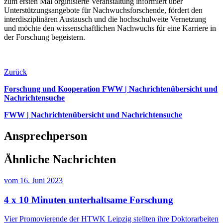
zum ersten Mal orginisierte Veranstaltung informiert über
Unterstützungsangebote für Nachwuchsforschende, fördert den
interdisziplinären Austausch und die hochschulweite Vernetzung
und möchte den wissenschaftlichen Nachwuchs für eine Karriere in
der Forschung begeistern.
Zurück
Forschung und Kooperation FWW | Nachrichtenübersicht und
Nachrichtensuche
FWW | Nachrichtenübersicht und Nachrichtensuche
Ansprechperson
Ähnliche Nachrichten
vom
16. Juni 2023
4 x 10 Minuten unterhaltsame Forschung
Vier Promovierende der HTWK Leipzig stellten ihre Doktorarbeiten