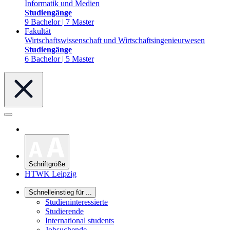
Informatik und Medien
Studiengänge
9 Bachelor | 7 Master
Fakultät
Wirtschaftswissenschaft und Wirtschaftsingenieurwesen
Studiengänge
6 Bachelor | 5 Master
Schriftgröße
HTWK Leipzig
Schnelleinstieg für ...
Studieninteressierte
Studierende
International students
Jobsuchende