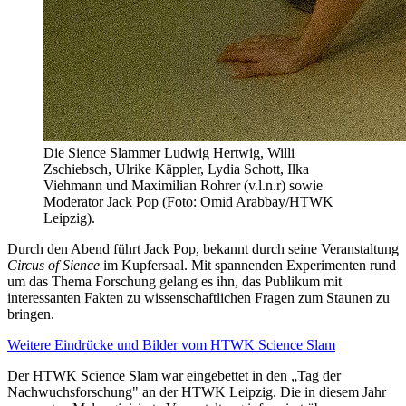
Die Sience Slammer Ludwig Hertwig, Willi
Zschiebsch, Ulrike Käppler, Lydia Schott, Ilka
Viehmann und Maximilian Rohrer (v.l.n.r) sowie
Moderator Jack Pop (Foto: Omid Arabbay/HTWK
Leipzig).
Durch den Abend führt Jack Pop, bekannt durch seine Veranstaltung
Circus of Sience
im Kupfersaal. Mit spannenden Experimenten rund
um das Thema Forschung gelang es ihn, das Publikum mit
interessanten Fakten zu wissenschaftlichen Fragen zum Staunen zu
bringen.
Weitere Eindrücke und Bilder vom HTWK Science Slam
Der HTWK Science Slam war eingebettet in den „Tag der
Nachwuchsforschung" an der HTWK Leipzig. Die in diesem Jahr