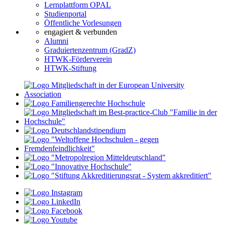
Lernplattform OPAL
Studienportal
Öffentliche Vorlesungen
engagiert & verbunden
Alumni
Graduiertenzentrum (GradZ)
HTWK-Förderverein
HTWK-Stiftung