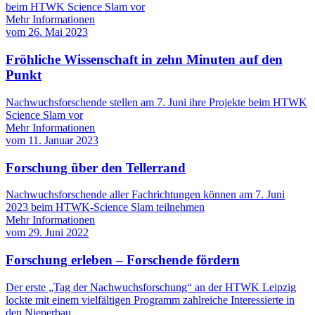
beim HTWK Science Slam vor
Mehr Informationen
vom
26. Mai 2023
Fröhliche Wissenschaft in zehn Minuten auf den
Punkt
Nachwuchsforschende stellen am 7. Juni ihre Projekte beim HTWK
Science Slam vor
Mehr Informationen
vom
11. Januar 2023
Forschung über den Tellerrand
Nachwuchsforschende aller Fachrichtungen können am 7. Juni
2023 beim HTWK-Science Slam teilnehmen
Mehr Informationen
vom
29. Juni 2022
Forschung erleben – Forschende fördern
Der erste „Tag der Nachwuchsforschung“ an der HTWK Leipzig
lockte mit einem vielfältigen Programm zahlreiche Interessierte in
den Nieperbau