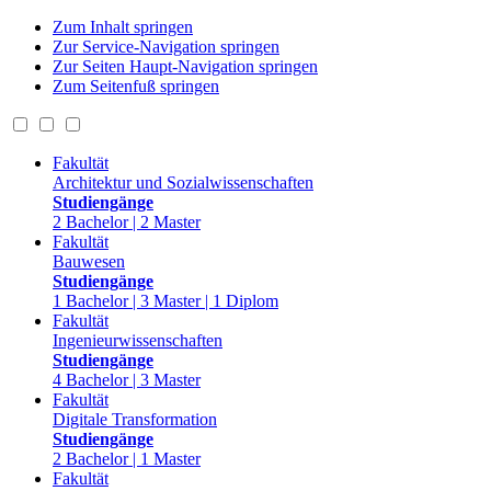
Zum Inhalt springen
Zur Service-Navigation springen
Zur Seiten Haupt-Navigation springen
Zum Seitenfuß springen
Fakultät
Architektur und Sozialwissenschaften
Studiengänge
2 Bachelor | 2 Master
Fakultät
Bauwesen
Studiengänge
1 Bachelor | 3 Master | 1 Diplom
Fakultät
Ingenieurwissenschaften
Studiengänge
4 Bachelor | 3 Master
Fakultät
Digitale Transformation
Studiengänge
2 Bachelor | 1 Master
Fakultät