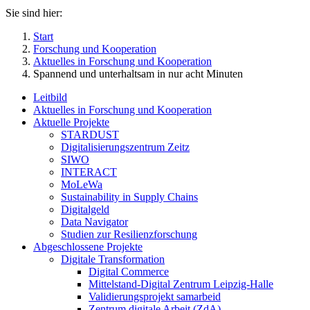
Sie sind hier:
Start
Forschung und Kooperation
Aktuelles in Forschung und Kooperation
Spannend und unterhaltsam in nur acht Minuten
Leitbild
Aktuelles in Forschung und Kooperation
Aktuelle Projekte
STARDUST
Digitalisierungszentrum Zeitz
SIWO
INTERACT
MoLeWa
Sustainability in Supply Chains
Digitalgeld
Data Navigator
Studien zur Resilienzforschung
Abgeschlossene Projekte
Digitale Transformation
Digital Commerce
Mittelstand-Digital Zentrum Leipzig-Halle
Validierungsprojekt samarbeid
Zentrum digitale Arbeit (ZdA)