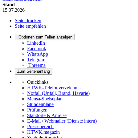
Stand
15.07.2026
Seite drucken
Seite empfehlen
Optionen zum Teilen anzeigen
LinkedIn
Facebook
WhatsApp
Telegram
Threema
Zum Seitenanfang
Quicklinks
HTWK-Telefonverzeichnis
Notfall (Unfall, Brand, Havarie)
Mensa-Speiseplan
Stundenpläne
Prüfungen
Standorte & Anreise
E-Mail / Webmailer (Dienste intern)
Pressebereich
HTWK.magazin
Zentrale Bereiche