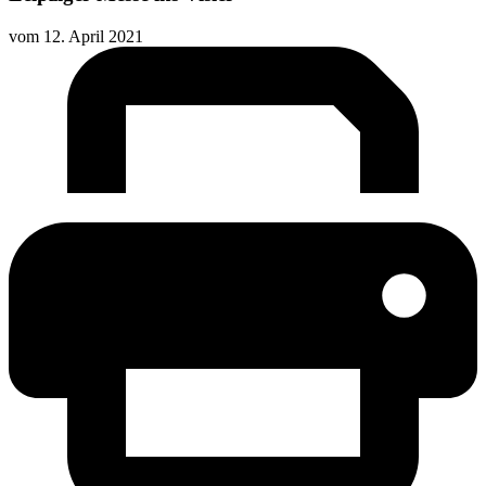
vom
12. April 2021