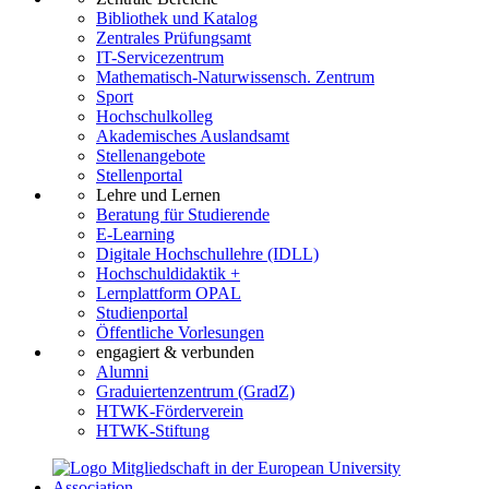
Bibliothek und Katalog
Zentrales Prüfungsamt
IT-Servicezentrum
Mathematisch-Naturwissensch. Zentrum
Sport
Hochschulkolleg
Akademisches Auslandsamt
Stellenangebote
Stellenportal
Lehre und Lernen
Beratung für Studierende
E-Learning
Digitale Hochschullehre (IDLL)
Hochschuldidaktik +
Lernplattform OPAL
Studienportal
Öffentliche Vorlesungen
engagiert & verbunden
Alumni
Graduiertenzentrum (GradZ)
HTWK-Förderverein
HTWK-Stiftung