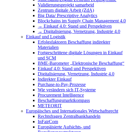
Validierungsprojekt samarbeid
Zentrum digitale Arbeit (ZdA)
Big Data/ Prescriptive Analytics
Blockchains im Supply Chain Management 4.0
→ Einkauf 4.0: Stand und Perspektiven
→ Digitalisierung, Vernetzung, Industrie 4.0
Einkauf und Logistik
Erfolgsfaktoren Beschaffung indirekter
Materialien
Fortgeschrittene digitale Lösungen in Einkauf
und SCM
BME-Barometer „Elektronische Beschaffung“
Einkauf 4.0: Stand und Perspektiven
Digitalisierung, Vernetzung, Industrie 4.0
Indirekter Einkauf
Purchase-to-Pay-Prozesse
Wie verändern sich IT-Systeme
Procurement Intelligence
Beschaffungsmarktkompass
METEORIT
Europäisches und Internationales Wirtschaftsrecht
Rechtsfragen Zentralbankhandeln
InFairCom
Europäisierte Aufsichts- und