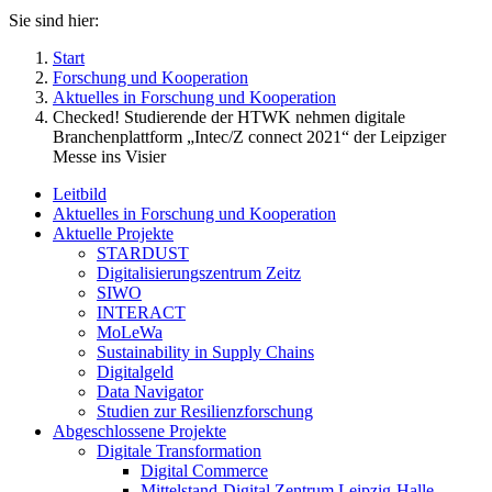
Sie sind hier:
Start
Forschung und Kooperation
Aktuelles in Forschung und Kooperation
Checked! Studierende der HTWK nehmen digitale
Branchenplattform „Intec/Z connect 2021“ der Leipziger
Messe ins Visier
Leitbild
Aktuelles in Forschung und Kooperation
Aktuelle Projekte
STARDUST
Digitalisierungszentrum Zeitz
SIWO
INTERACT
MoLeWa
Sustainability in Supply Chains
Digitalgeld
Data Navigator
Studien zur Resilienzforschung
Abgeschlossene Projekte
Digitale Transformation
Digital Commerce
Mittelstand-Digital Zentrum Leipzig-Halle