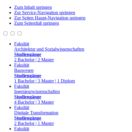
Zum Inhalt springen
Zur Service-Navigation springen
Zur Seiten Haupt-Navigation springen
Zum Seitenfuß springen
Fakultät
Architektur und Sozialwissenschaften
Studiengänge
2 Bachelor | 2 Master
Fakultät
Bauwesen
Studiengänge
1 Bachelor | 3 Master | 1 Diplom
Fakultät
Ingenieurwissenschaften
Studiengänge
4 Bachelor | 3 Master
Fakultät
Digitale Transformation
Studiengänge
2 Bachelor | 1 Master
Fakultät