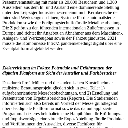
Präsenzveranstaltung mit mehr als 20.000 Besuchern und 1.300
Ausstellern aus dem In- und Ausland eine dominierende Stellung
unter den Leipziger Industriemessen einnimmt. Kernbereiche der
Intec sind Werkzeugmaschinen, Systeme für die automatisierte
Produktion sowie die Fertigungstechnik für die Metallbearbeitung.
Die Z gehört zu den führenden internationalen Zuliefermessen in
Europa und richtet ihr Angebot an Abnehmer aus dem Maschinen-,
Anlagen- und Werkzeugbau sowie der Fahrzeugindustrie. 2021
musste die Kombimesse Intec/Z pandemiebedingt digital über eine
Eventplattform abgebildet werden.
Zielerreichung im Fokus: Potentiale und Erfahrungen der
digitalen Plattform aus Sicht der Austeller und Fachbesucher
Das durch Prof. Müller und die studentischen Kursteilnehmer
realisierte Beratungsprojekt gliedert sich in zwei Teile: 1)
aufgabenorientierte Messebeobachtungen, und 2) Erstellung und
Präsentation von Ergebnisberichten (Reports). Die Studierenden
informierten sich also bereits im Vorfeld der Messe grundlegend
über das digitale Plattformformat sowie das darauf applizierte
Programm. Letzteres beinhaltete eine Hauptbühne für Eröffnungs-
und Impulsvorträge, eine virtuelle Expo-Abteilung für die Produkte
und Vorführungen der Aussteller, diverse Fachforen für