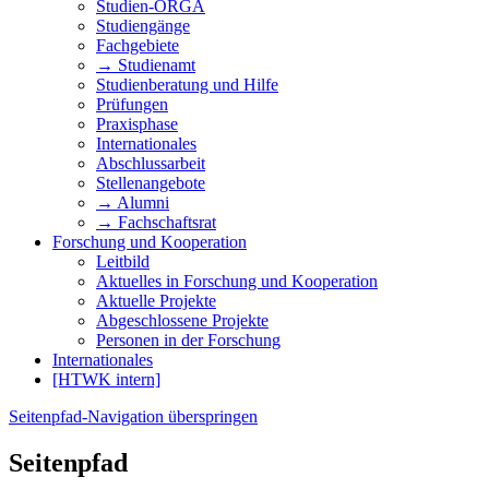
Studien-ORGA
Studiengänge
Fachgebiete
→ Studienamt
Studienberatung und Hilfe
Prüfungen
Praxisphase
Internationales
Abschlussarbeit
Stellenangebote
→ Alumni
→ Fachschaftsrat
Forschung und Kooperation
Leitbild
Aktuelles in Forschung und Kooperation
Aktuelle Projekte
Abgeschlossene Projekte
Personen in der Forschung
Internationales
[HTWK intern]
Seitenpfad-Navigation überspringen
Seitenpfad