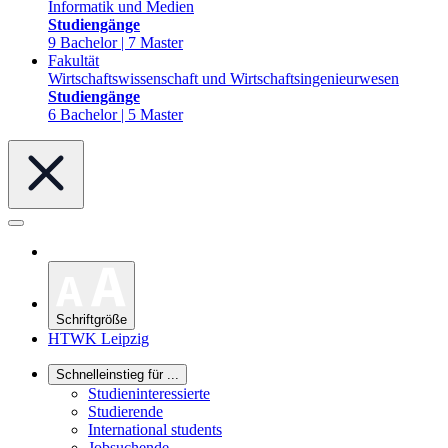
Informatik und Medien
Studiengänge
9 Bachelor | 7 Master
Fakultät
Wirtschaftswissenschaft und Wirtschaftsingenieurwesen
Studiengänge
6 Bachelor | 5 Master
Schriftgröße
HTWK Leipzig
Schnelleinstieg für ...
Studieninteressierte
Studierende
International students
Jobsuchende