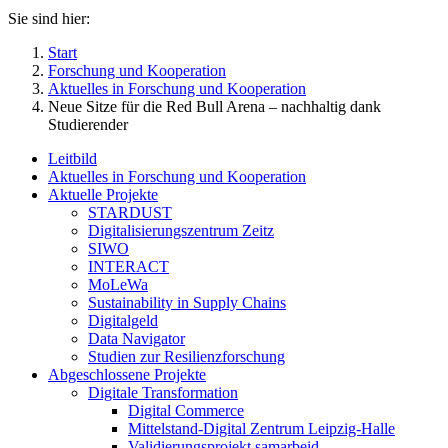
Sie sind hier:
Start
Forschung und Kooperation
Aktuelles in Forschung und Kooperation
Neue Sitze für die Red Bull Arena – nachhaltig dank
Studierender
Leitbild
Aktuelles in Forschung und Kooperation
Aktuelle Projekte
STARDUST
Digitalisierungszentrum Zeitz
SIWO
INTERACT
MoLeWa
Sustainability in Supply Chains
Digitalgeld
Data Navigator
Studien zur Resilienzforschung
Abgeschlossene Projekte
Digitale Transformation
Digital Commerce
Mittelstand-Digital Zentrum Leipzig-Halle
Validierungsprojekt samarbeid