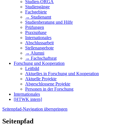
Studien-ORGA
Studiengänge
Fachgebiete
→ Studienamt
Studienberatung und Hilfe
Prüfungen
Praxisphase
Internationales
Abschlussarbeit
Stellenangebote
→ Alumni
→ Fachschaftsrat
Forschung und Kooperation
Leitbild
Aktuelles in Forschung und Kooperation
Aktuelle Projekte
Abgeschlossene Projekte
Personen in der Forschung
Internationales
[HTWK intern]
Seitenpfad-Navigation überspringen
Seitenpfad