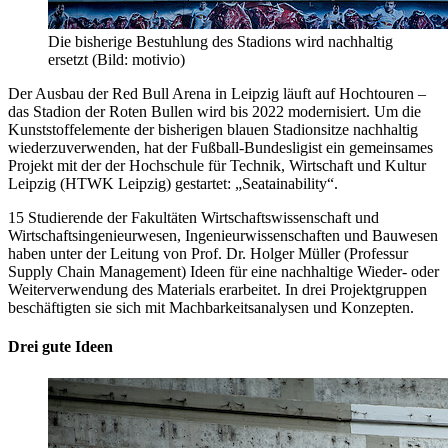
Die bisherige Bestuhlung des Stadions wird nachhaltig
ersetzt (Bild: motivio)
Der Ausbau der Red Bull Arena in Leipzig läuft auf Hochtouren –
das Stadion der Roten Bullen wird bis 2022 modernisiert. Um die
Kunststoffelemente der bisherigen blauen Stadionsitze nachhaltig
wiederzuverwenden, hat der Fußball-Bundesligist ein gemeinsames
Projekt mit der der Hochschule für Technik, Wirtschaft und Kultur
Leipzig (HTWK Leipzig) gestartet: „Seatainability“.
15 Studierende der Fakultäten Wirtschaftswissenschaft und
Wirtschaftsingenieurwesen, Ingenieurwissenschaften und Bauwesen
haben unter der Leitung von Prof. Dr. Holger Müller (Professur
Supply Chain Management) Ideen für eine nachhaltige Wieder- oder
Weiterverwendung des Materials erarbeitet. In drei Projektgruppen
beschäftigten sie sich mit Machbarkeitsanalysen und Konzepten.
Drei gute Ideen