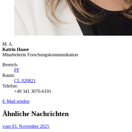
M. A.
Katrin Haase
Mitarbeiterin Forschungs­kommunikation
Bereich:
PF
Raum:
CL 020821
Telefon:
+49 341 3076-6101
E-Mail senden
Ähnliche Nachrichten
vom
03. November 2025