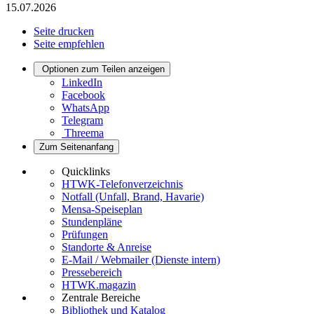
15.07.2026
Seite drucken
Seite empfehlen
Optionen zum Teilen anzeigen
LinkedIn
Facebook
WhatsApp
Telegram
Threema
Zum Seitenanfang
Quicklinks
HTWK-Telefonverzeichnis
Notfall (Unfall, Brand, Havarie)
Mensa-Speiseplan
Stundenpläne
Prüfungen
Standorte & Anreise
E-Mail / Webmailer (Dienste intern)
Pressebereich
HTWK.magazin
Zentrale Bereiche
Bibliothek und Katalog