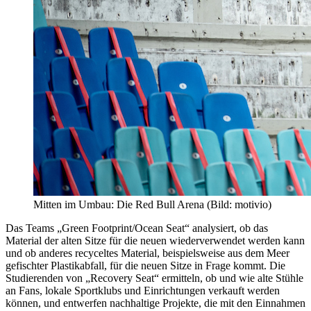
Mitten im Umbau: Die Red Bull Arena (Bild: motivio)
Das Teams „Green Footprint/Ocean Seat“ analysiert, ob das
Material der alten Sitze für die neuen wiederverwendet werden kann
und ob anderes recyceltes Material, beispielsweise aus dem Meer
gefischter Plastikabfall, für die neuen Sitze in Frage kommt. Die
Studierenden von „Recovery Seat“ ermitteln, ob und wie alte Stühle
an Fans, lokale Sportklubs und Einrichtungen verkauft werden
können, und entwerfen nachhaltige Projekte, die mit den Einnahmen