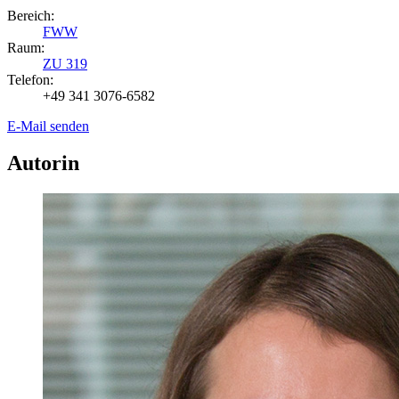
Bereich:
FWW
Raum:
ZU 319
Telefon:
+49 341 3076-6582
E-Mail senden
Autorin