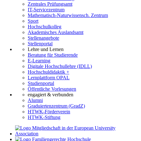
Zentrales Prüfungsamt
IT-Servicezentrum
Mathematisch-Naturwissensch. Zentrum
Sport
Hochschulkolleg
Akademisches Auslandsamt
Stellenangebote
Stellenportal
Lehre und Lernen
Beratung für Studierende
E-Learning
Digitale Hochschullehre (IDLL)
Hochschuldidaktik +
Lernplattform OPAL
Studienportal
Öffentliche Vorlesungen
engagiert & verbunden
Alumni
Graduiertenzentrum (GradZ)
HTWK-Förderverein
HTWK-Stiftung