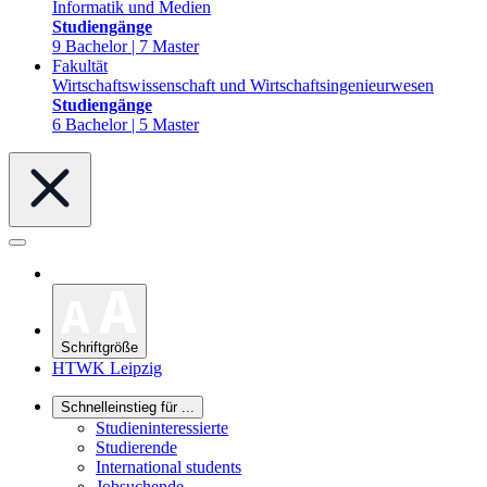
Informatik und Medien
Studiengänge
9 Bachelor | 7 Master
Fakultät
Wirtschaftswissenschaft und Wirtschaftsingenieurwesen
Studiengänge
6 Bachelor | 5 Master
Schriftgröße
HTWK Leipzig
Schnelleinstieg für ...
Studieninteressierte
Studierende
International students
Jobsuchende