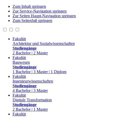
Zum Inhalt springen
Zur Service-Navigation springen
Zur Seiten Haupt-Navigation springen
Zum Seitenfuß springen
Fakultät
Architektur und Sozialwissenschaften
Studiengänge
2 Bachelor | 2 Master
Fakultät
Bauwesen
Studiengänge
1 Bachelor | 3 Master | 1 Diplom
Fakultät
Ingenieurwissenschaften
Studiengänge
4 Bachelor | 3 Master
Fakultät
Digitale Transformation
Studiengänge
2 Bachelor | 1 Master
Fakultät